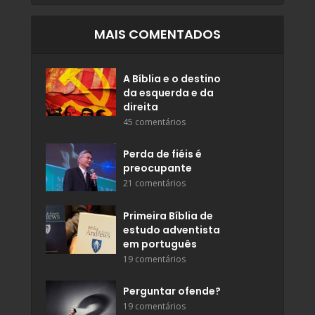
MAIS COMENTADOS
A Bíblia e o destino
da esquerda e da
direita
45 comentários
Perda de fiéis é
preocupante
21 comentários
Primeira Bíblia de
estudo adventista
em português
19 comentários
Perguntar ofende?
19 comentários