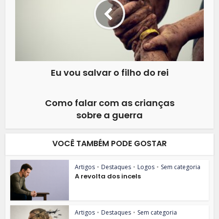
Eu vou salvar o filho do rei
Como falar com as crianças
sobre a guerra
VOCÊ TAMBÉM PODE GOSTAR
Artigos
•
Destaques
•
Logos
•
Sem categoria
A revolta dos incels
Artigos
•
Destaques
•
Sem categoria