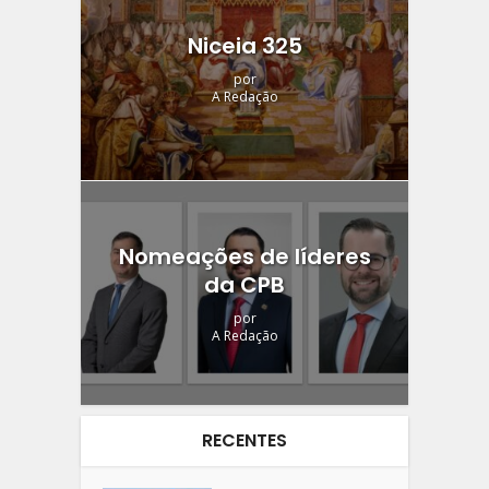
Niceia 325
por
A Redação
Nomeações de líderes
da CPB
por
A Redação
RECENTES