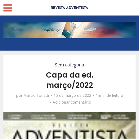
Sem categoria
Capa da ed.
março/2022
por
Márcio Tonetti
15 de março de 2022
1 min de leitura
Adicionar comentário