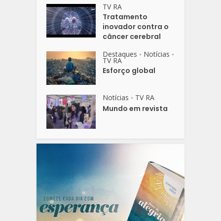
TV RA
Tratamento
inovador contra o
câncer cerebral
Destaques
Notícias
•
•
TV RA
Esforço global
Notícias
TV RA
•
Mundo em revista