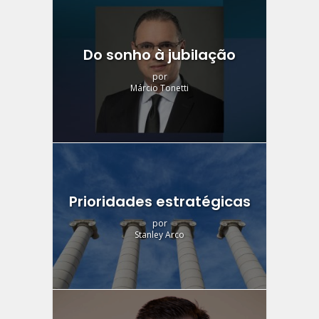
Do sonho à jubilação
por
Márcio Tonetti
Prioridades estratégicas
por
Stanley Arco