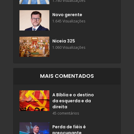
1.780 Visualizações
Novo gerente
1.645 Visualizações
Niceia 325
1.060 Visualizações
MAIS COMENTADOS
A Bíblia e o destino
da esquerda e da
direita
45 comentários
Perda de fiéis é
preocupante