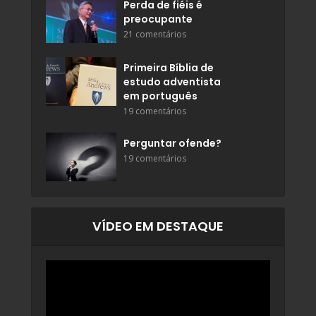
Perda de fiéis é
preocupante
21 comentários
Primeira Bíblia de
estudo adventista
em português
19 comentários
Perguntar ofende?
19 comentários
VÍDEO EM DESTAQUE