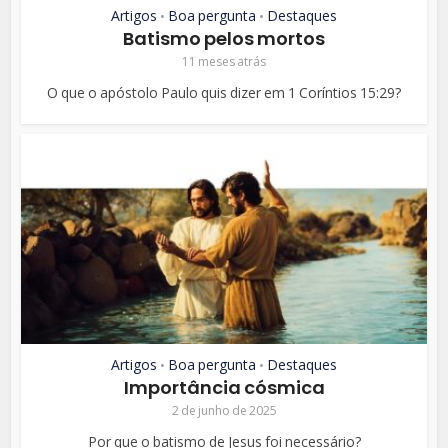
Artigos
Boa pergunta
Destaques
•
•
Batismo pelos mortos
11 meses atrás
O que o apóstolo Paulo quis dizer em 1 Coríntios 15:29?
Artigos
Boa pergunta
Destaques
•
•
Importância cósmica
2 de junho de 2025
Por que o batismo de Jesus foi necessário?