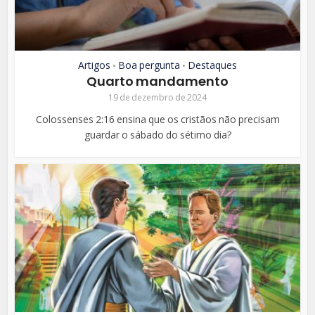
Artigos
Boa pergunta
Destaques
•
•
Quarto mandamento
19 de dezembro de 2024
Colossenses 2:16 ensina que os cristãos não precisam
guardar o sábado do sétimo dia?