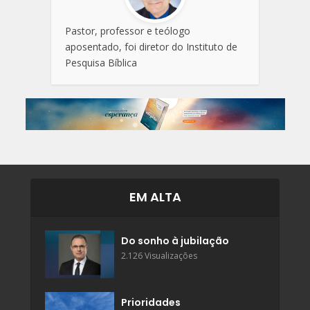
Pastor, professor e teólogo
aposentado, foi diretor do Instituto de
Pesquisa Bíblica
EM ALTA
Do sonho à jubilação
2.126 Visualizações
Prioridades