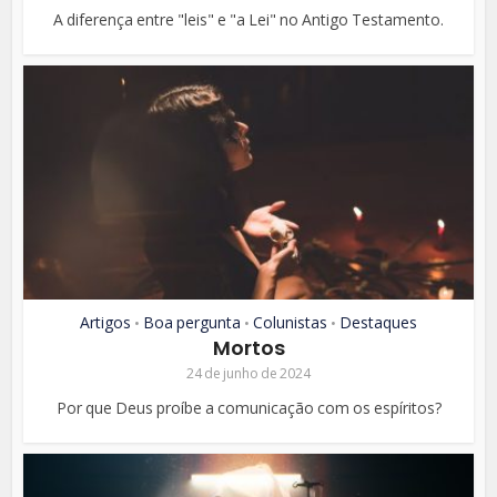
A diferença entre "leis" e "a Lei" no Antigo Testamento.
Artigos
Boa pergunta
Colunistas
Destaques
•
•
•
Mortos
24 de junho de 2024
Por que Deus proíbe a comunicação com os espíritos?