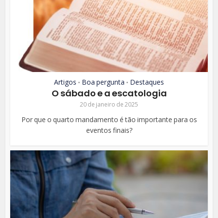
Artigos
Boa pergunta
Destaques
•
•
O sábado e a escatologia
20 de janeiro de 2025
Por que o quarto mandamento é tão importante para os
eventos finais?