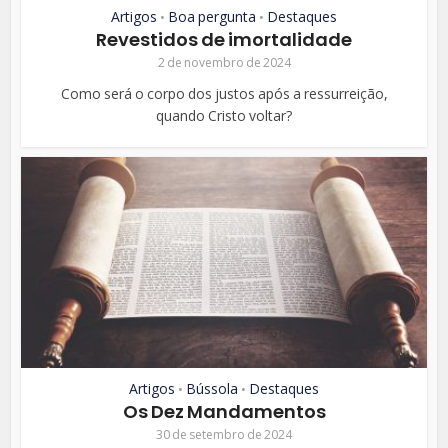
Artigos
Boa pergunta
Destaques
•
•
Revestidos de imortalidade
2 de novembro de 2024
Como será o corpo dos justos após a ressurreição,
quando Cristo voltar?
Artigos
Bússola
Destaques
•
•
Os Dez Mandamentos
30 de setembro de 2024