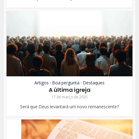
Artigos
Boa pergunta
Destaques
•
•
A última igreja
17 de março de 2025
Será que Deus levantará um novo remanescente?