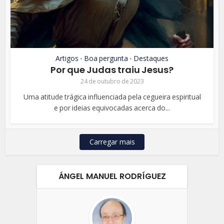
Artigos
Boa pergunta
Destaques
•
•
Por que Judas traiu Jesus?
24 de outubro de 2023
Uma atitude trágica influenciada pela cegueira espiritual
e por ideias equivocadas acerca do...
Carregar mais
ÁNGEL MANUEL RODRÍGUEZ