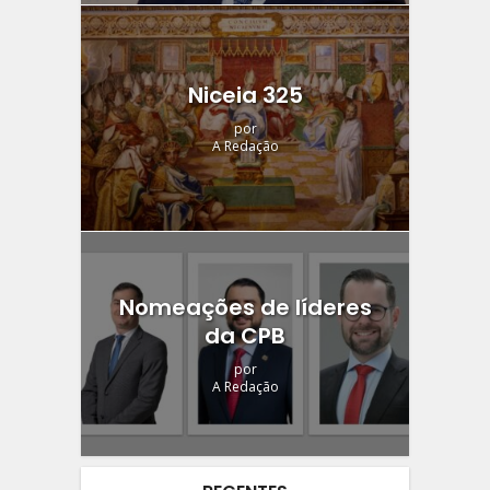
Niceia 325
por
A Redação
Nomeações de líderes
da CPB
por
A Redação