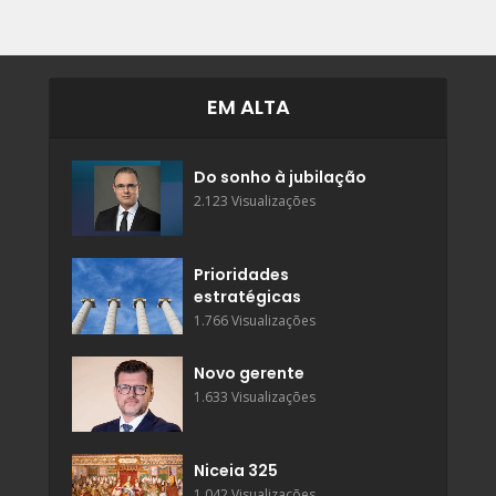
EM ALTA
Do sonho à jubilação
2.123 Visualizações
Prioridades
estratégicas
1.766 Visualizações
Novo gerente
1.633 Visualizações
Niceia 325
1.042 Visualizações