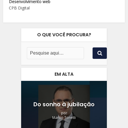
Desenvolvimento web
CPB Digital
O QUE VOCÊ PROCURA?
EM ALTA
Do sonho à jubilação
por
Márcio Tonetti