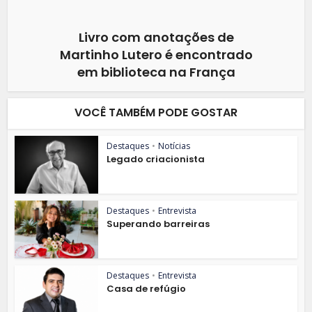
Livro com anotações de
Martinho Lutero é encontrado
em biblioteca na França
VOCÊ TAMBÉM PODE GOSTAR
Destaques
•
Notícias
Legado criacionista
Destaques
•
Entrevista
Superando barreiras
Destaques
•
Entrevista
Casa de refúgio