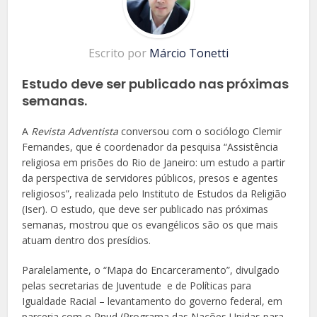
Escrito por
Márcio Tonetti
Estudo deve ser publicado nas próximas
semanas.
A
Revista Adventista
conversou com o sociólogo Clemir
Fernandes, que é coordenador da pesquisa “Assistência
religiosa em prisões do Rio de Janeiro: um estudo a partir
da perspectiva de servidores públicos, presos e agentes
religiosos”, realizada pelo Instituto de Estudos da Religião
(Iser). O estudo, que deve ser publicado nas próximas
semanas, mostrou que os evangélicos são os que mais
atuam dentro dos presídios.
Paralelamente, o “Mapa do Encarceramento”, divulgado
pelas secretarias de Juventude e de Políticas para
Igualdade Racial – levantamento do governo federal, em
parceria com o Pnud (Programa das Nações Unidas para