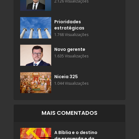
2.126 Visualizações
Prioridades
estratégicas
1.768 Visualizações
Novo gerente
1.635 Visualizações
Niceia 325
1.044 Visualizações
MAIS COMENTADOS
A Bíblia e o destino
da esquerda e da