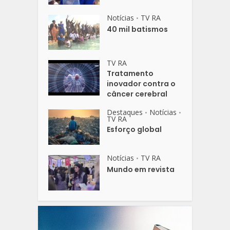
Notícias
TV RA
•
40 mil batismos
TV RA
Tratamento
inovador contra o
câncer cerebral
Destaques
Notícias
•
•
TV RA
Esforço global
Notícias
TV RA
•
Mundo em revista