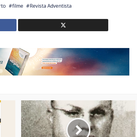
rto
filme
Revista Adventista