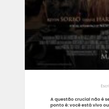
Escr
A questão crucial não é s
ponto é: você está vivo o