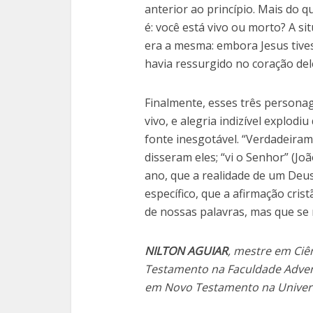
anterior ao princípio. Mais do qu
é: você está vivo ou morto? A s
era a mesma: embora Jesus tive
havia ressurgido no coração del
Finalmente, esses três persona
vivo, e alegria indizível explod
fonte inesgotável. “Verdadeiram
disseram eles; “vi o Senhor” (Jo
ano, que a realidade de um Deus
específico, que a afirmação cris
de nossas palavras, mas que se r
NILTON AGUIAR
, mestre em Ciên
Testamento na Faculdade Adven
em Novo Testamento na Univer