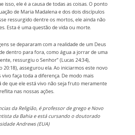
e isso, ele é a causa de todas as coisas. O ponto
ituação de Maria Madalena e dos dois discípulos
sse ressurgido dentre os mortos, ele ainda não
es. Esta é uma questão de vida ou morte.
gens se depararam com a realidade de um Deus
iu de dentro para fora, como água a jorrar de uma
ente, ressurgiu o Senhor” (Lucas 24:34),
ão 20:18), assegurou ela. Ao iniciarmos este novo
 vivo faça toda a diferença. De modo mais
tã de que ele está vivo não seja fruto meramente
eflita nas nossas ações.
cias da Religião, é professor de grego e Novo
tista da Bahia e está cursando o doutorado
sidade Andrews (EUA)