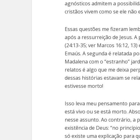
agnósticos admitem a possibilid
cristãos vivem como se ele não e
Essas questões me fizeram lembr
após a ressurreição de Jesus. A
(24:13-35; ver Marcos 16:12, 13) 
Emaús. A segunda é relatada por
Madalena com o “estranho” jardi
relatos é algo que me deixa pe
dessas histórias estavam se re
estivesse morto!
Isso leva meu pensamento para o
está vivo ou se está morto. Abs
nesse assunto. Ao contrário, a 
existência de Deus: “no princípio
só existe uma explicação para qu