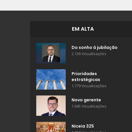
EM ALTA
Do sonho à jubilação
2.136 Visualizações
Prioridades
estratégicas
1.779 Visualizações
Novo gerente
1.645 Visualizações
Niceia 325