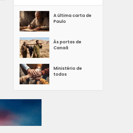
A última carta de
Paulo
Às portas de
Canaã
Ministério de
todos