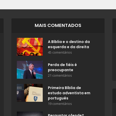
MAIS COMENTADOS
A Bíblia e o destino da
esquerda e da direita
45 comentários
Perda de fiéis é
preocupante
21 comentários
Primeira Bíblia de
estudo adventista em
português
19 comentários
Perguntar ofende?