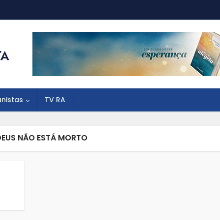
unistas
TV RA
DEUS NÃO ESTÁ MORTO