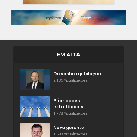
EM ALTA
Do sonho à jubilação
2.136 Visualizações
Prioridades
estratégicas
1.778 Visualizações
Novo gerente
1.643 Visualizações