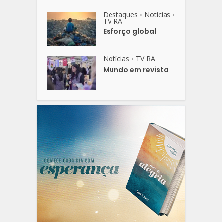
Destaques
Notícias
•
•
TV RA
Esforço global
Notícias
TV RA
•
Mundo em revista