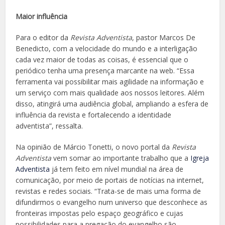
Maior influência
Para o editor da
Revista Adventista
, pastor Marcos De
Benedicto, com a velocidade do mundo e a interligação
cada vez maior de todas as coisas, é essencial que o
periódico tenha uma presença marcante na web. “Essa
ferramenta vai possibilitar mais agilidade na informação e
um serviço com mais qualidade aos nossos leitores. Além
disso, atingirá uma audiência global, ampliando a esfera de
influência da revista e fortalecendo a identidade
adventista”, ressalta.
Na opinião de Márcio Tonetti, o novo portal da
Revista
Adventista
vem somar ao importante trabalho que a
Igreja
Adventista
já tem feito em nível mundial na área de
comunicação, por meio de portais de notícias na internet,
revistas e redes sociais. “Trata-se de mais uma forma de
difundirmos o evangelho num universo que desconhece as
fronteiras impostas pelo espaço geográfico e cujas
possibilidades para a pregação do evangelho são