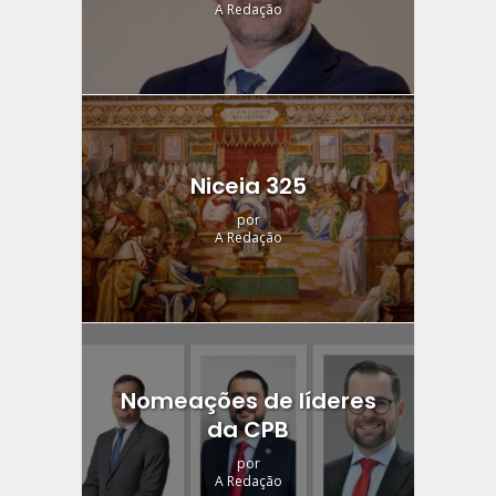
A Redação
Niceia 325
por
A Redação
Nomeações de líderes
da CPB
por
A Redação