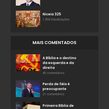
Niceia 325
1.058 Visualizações
MAIS COMENTADOS
A Bíblia e o destino
da esquerda e da
direita
45 comentários
Perda de fiéis é
preocupante
21 comentários
Primeira Bíblia de