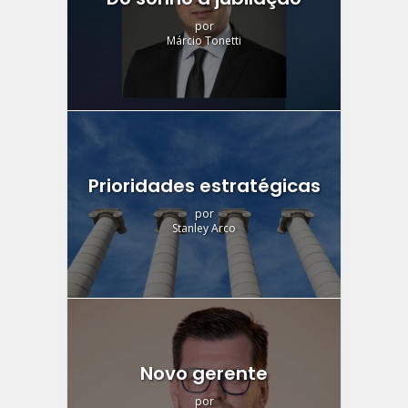
por
Márcio Tonetti
Prioridades estratégicas
por
Stanley Arco
Novo gerente
por