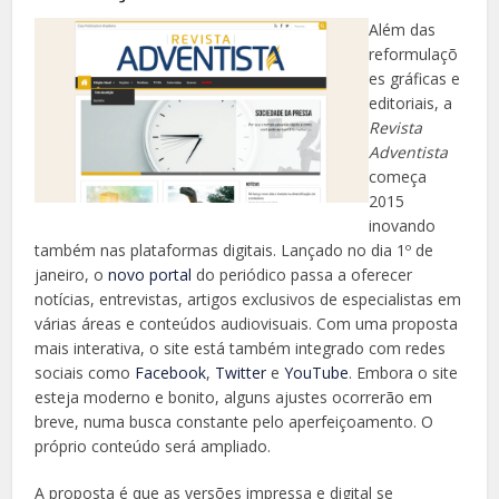
Além das
reformulaçõ
es gráficas e
editoriais, a
Revista
Adventista
começa
2015
inovando
também nas plataformas digitais. Lançado no dia 1º de
janeiro, o
novo portal
do periódico passa a oferecer
notícias, entrevistas, artigos exclusivos de especialistas em
várias áreas e conteúdos audiovisuais. Com uma proposta
mais interativa, o site está também integrado com redes
sociais como
Facebook
,
Twitter
e
YouTube
. Embora o site
esteja moderno e bonito, alguns ajustes ocorrerão em
breve, numa busca constante pelo aperfeiçoamento. O
próprio conteúdo será ampliado.
A proposta é que as versões impressa e digital se