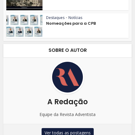
Destaques
•
Notícias
Nomeações para a CPB
SOBRE O AUTOR
A Redação
Equipe da Revista Adventista
Ver todas as postagens