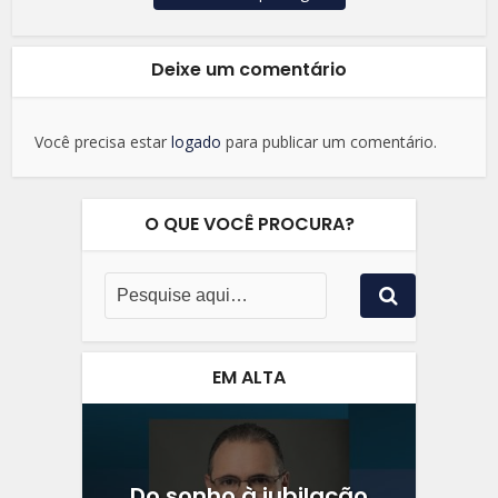
Deixe um comentário
Você precisa estar
logado
para publicar um comentário.
O QUE VOCÊ PROCURA?
EM ALTA
Do sonho à jubilação