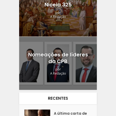
Niceia 325
por
A Redação
Nomeações de líderes
da CPB
por
A Redação
RECENTES
A última carta de