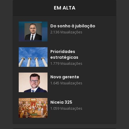
EM ALTA
Do sonho à jubilação
2.136 Visualizações
Prioridades
estratégicas
1.779 Visualizações
Novo gerente
1.645 Visualizações
Niceia 325
1.059 Visualizações