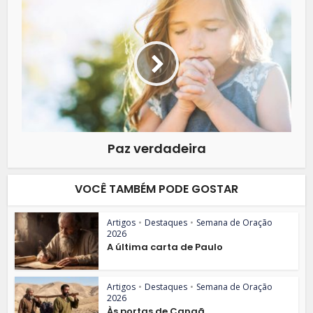
Paz verdadeira
VOCÊ TAMBÉM PODE GOSTAR
Artigos
•
Destaques
•
Semana de Oração
2026
A última carta de Paulo
Artigos
•
Destaques
•
Semana de Oração
2026
Às portas de Canaã