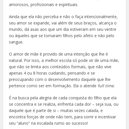
amorosos, profissionais e espirituais.
Ainda que ela não perceba e não o faça intencionalmente,
seu amor se expande, vai além de seus braços, alcança o
mundo, dá asas aos que um dia estiveram em seu ventre
ou àqueles que se tornaram filhos pelo afeto e não pelo
sangue.
O amor de mãe é provido de uma intenção que lhe é
natural. Por isso, a melhor escola só pode vir de uma mãe,
que não se limita aos conteúdos formais, que não vive
apenas 4 ou 8 horas cuidando, pensando e se
preocupando com o desenvolvimento daquele que lhe
pertence como ser em formação. Ela o atende
full time
.
É na busca pela alegria de cada conquista do filho que ela
se concentra e se realiza, enfrenta cada dor – seja sua, ou
daquele que é parte de si – muitas vezes calada, e
encontra forças de onde não tem, para sorrir e incentivar
seu “aluno” na escalada rumo ao sucesso!