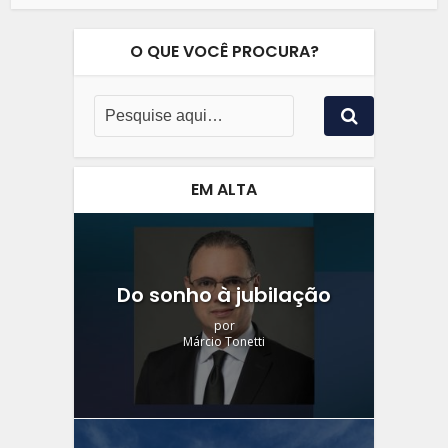
O QUE VOCÊ PROCURA?
EM ALTA
Do sonho à jubilação
por
Márcio Tonetti