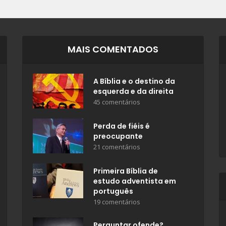
MAIS COMENTADOS
A Bíblia e o destino da
esquerda e da direita
45 comentários
Perda de fiéis é
preocupante
21 comentários
Primeira Bíblia de
estudo adventista em
português
19 comentários
Perguntar ofende?