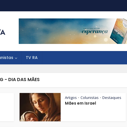
unistas
TV RA
G - DIA DAS MÃES
Artigos
Colunistas
Destaques
•
•
Mães em Israel