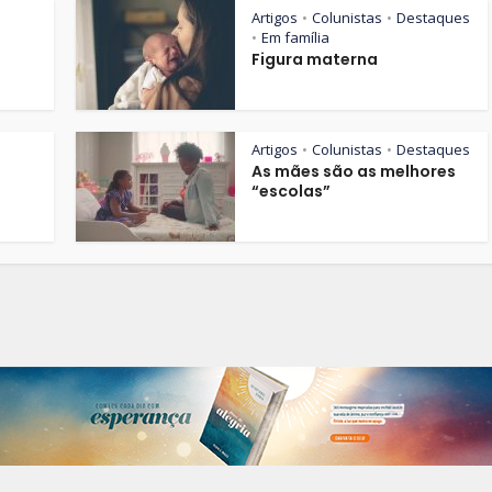
Artigos
Colunistas
Destaques
•
•
Em família
•
Figura materna
Artigos
Colunistas
Destaques
•
•
As mães são as melhores
“escolas”