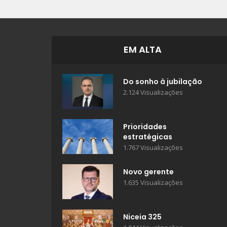
EM ALTA
Do sonho à jubilação
2.124 Visualizações
Prioridades
estratégicas
1.767 Visualizações
Novo gerente
1.635 Visualizações
Niceia 325