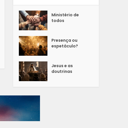
Ministério de
todos
Presença ou
espetáculo?
Jesus e as
doutrinas