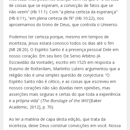
de coisas que se esperam, a convicção de fatos que se
não veem” (Hb 11:1). Com “a plena certeza da esperança”
(Hb 6:11), “em plena certeza de fé” (Hb 10:22), nos
aproximamos do trono de Deus, que controla o Universo.
Podemos ter certeza porque, mesmo em tempos de
incerteza, Jesus estará conosco todos os dias até o fim
(Mt 28:20). O Espírito Santo é a presença pessoal Dele em
nosso coração. Em seu livro
De Servo Arbitrio
(A
Escravidão da Vontade), escrito em 1525 em resposta a
Erasmo de Rotterdam, Martinho Lutero argumentou que a
religião não é uma simples questão de conjectura: “O
Espírito Santo não é cético, e as coisas que escreveu em
nossos corações não são dúvidas nem opiniões, mas
asserções mais seguras e certas do que toda a experiência
e a própria vida” (
The Bondage of the Will
[Baker
Academic, 2012], p. 70).
Ao ler a matéria de capa desta edição, que trata da
incerteza, deixe Deus construir convicções em você. Nossa