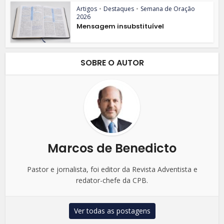
Artigos
•
Destaques
•
Semana de Oração
2026
Mensagem insubstituível
SOBRE O AUTOR
Marcos de Benedicto
Pastor e jornalista, foi editor da Revista Adventista e
redator-chefe da CPB.
Ver todas as postagens