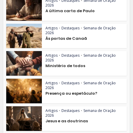
Artigos
•
Destaques
•
Semana de Oração
2026
A última carta de Paulo
Artigos
•
Destaques
•
Semana de Oração
2026
Às portas de Canaã
Artigos
•
Destaques
•
Semana de Oração
2026
Ministério de todos
Artigos
•
Destaques
•
Semana de Oração
2026
Presença ou espetáculo?
Artigos
•
Destaques
•
Semana de Oração
2026
Jesus e as doutrinas