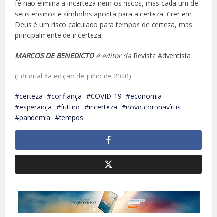
fé não elimina a incerteza nem os riscos, mas cada um de
seus ensinos e ­símbolos aponta para a certeza. Crer em
Deus é um risco calculado para tempos de certeza, mas
principalmente de incerteza.
MARCOS DE BENEDICTO
é editor da
Revista Adventista
(Editorial da edição de julho de 2020)
certeza
confiança
COVID-19
economia
esperança
futuro
incerteza
novo coronavírus
pandemia
tempos