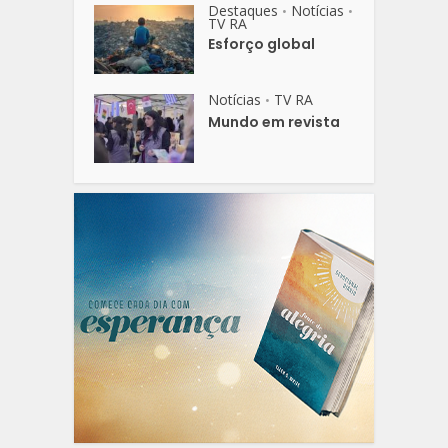
Destaques
Notícias
•
•
TV RA
Esforço global
Notícias
TV RA
•
Mundo em revista