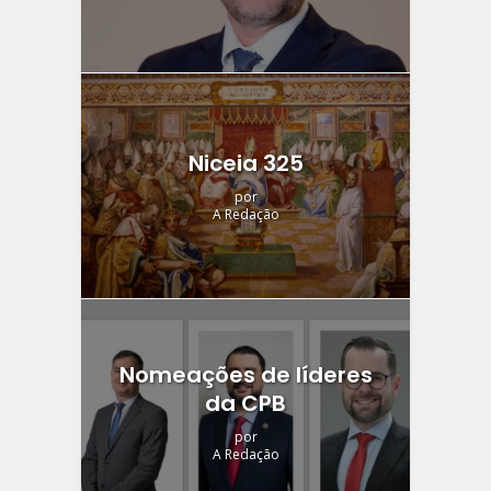
Niceia 325
por
A Redação
Nomeações de líderes
da CPB
por
A Redação