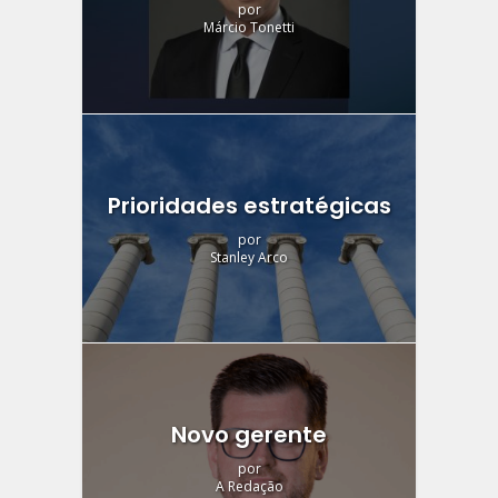
por
Márcio Tonetti
Prioridades estratégicas
por
Stanley Arco
Novo gerente
por
A Redação