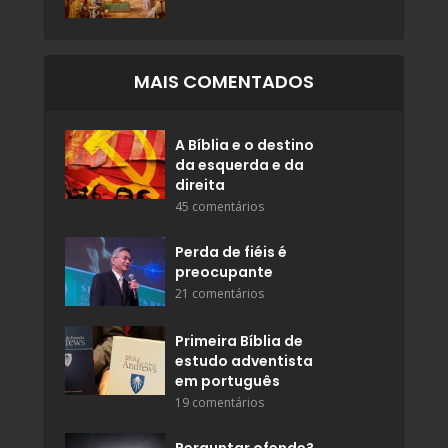
MAIS COMENTADOS
A Bíblia e o destino
da esquerda e da
direita
45 comentários
Perda de fiéis é
preocupante
21 comentários
Primeira Bíblia de
estudo adventista
em português
19 comentários