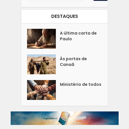
DESTAQUES
A última carta de
Paulo
Às portas de
Canaã
Ministério de todos