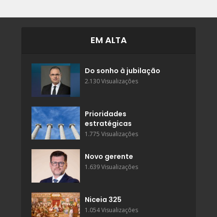
EM ALTA
Do sonho à jubilação
2.130 Visualizações
Prioridades
estratégicas
1.775 Visualizações
Novo gerente
1.639 Visualizações
Niceia 325
1.054 Visualizações