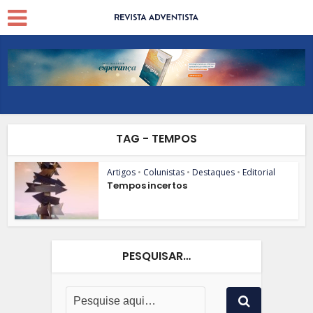
TAG - TEMPOS
Artigos
•
Colunistas
•
Destaques
•
Editorial
Tempos incertos
PESQUISAR…