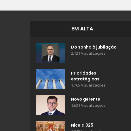
EM ALTA
Do sonho à jubilação
2.121 Visualizações
Prioridades
estratégicas
1.765 Visualizações
Novo gerente
1.631 Visualizações
Niceia 325