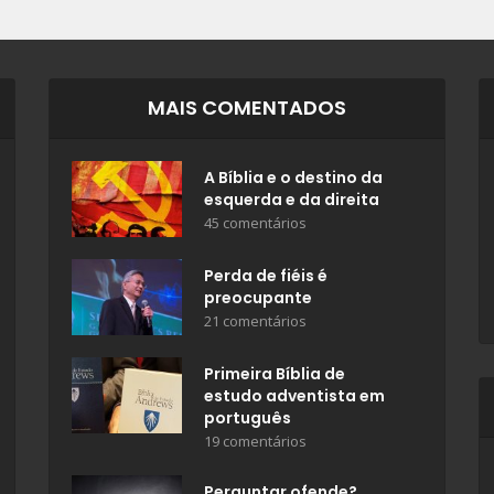
MAIS COMENTADOS
A Bíblia e o destino da
esquerda e da direita
45 comentários
Perda de fiéis é
preocupante
21 comentários
Primeira Bíblia de
estudo adventista em
português
19 comentários
Perguntar ofende?