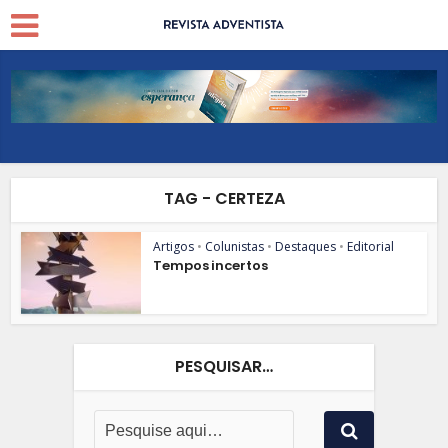
TAG - CERTEZA
Artigos
•
Colunistas
•
Destaques
•
Editorial
Tempos incertos
PESQUISAR…