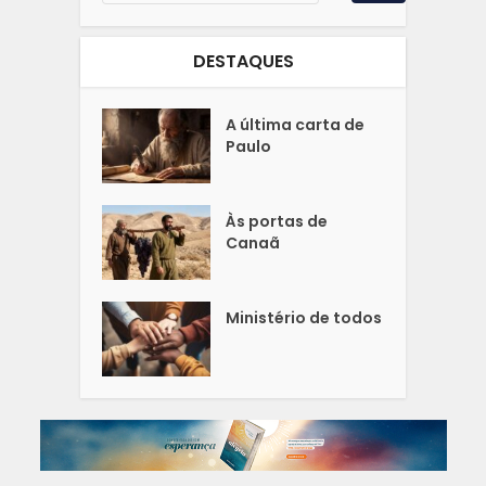
DESTAQUES
A última carta de
Paulo
Às portas de
Canaã
Ministério de todos