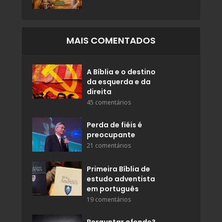
MAIS COMENTADOS
A Bíblia e o destino
da esquerda e da
direita
45 comentários
Perda de fiéis é
preocupante
21 comentários
Primeira Bíblia de
estudo adventista
em português
19 comentários