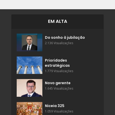
EM ALTA
Do sonho à jubilação
2.136 Visualizações
Prioridades
estratégicas
1.779 Visualizações
Novo gerente
1.645 Visualizações
Niceia 325
1.059 Visualizações