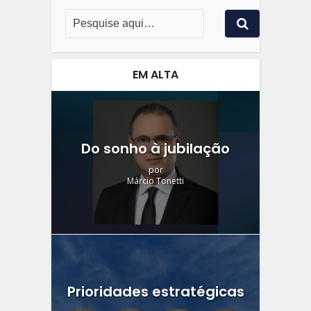
EM ALTA
Do sonho à jubilação
por
Márcio Tonetti
Prioridades estratégicas