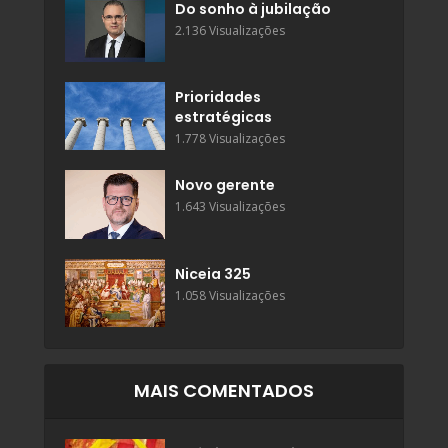
Do sonho à jubilação
2.136 Visualizações
Prioridades
estratégicas
1.778 Visualizações
Novo gerente
1.643 Visualizações
Niceia 325
1.058 Visualizações
MAIS COMENTADOS