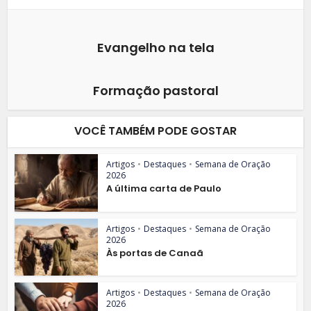
Evangelho na tela
Formação pastoral
VOCÊ TAMBÉM PODE GOSTAR
Artigos
•
Destaques
•
Semana de Oração
2026
A última carta de Paulo
Artigos
•
Destaques
•
Semana de Oração
2026
Às portas de Canaã
Artigos
•
Destaques
•
Semana de Oração
2026