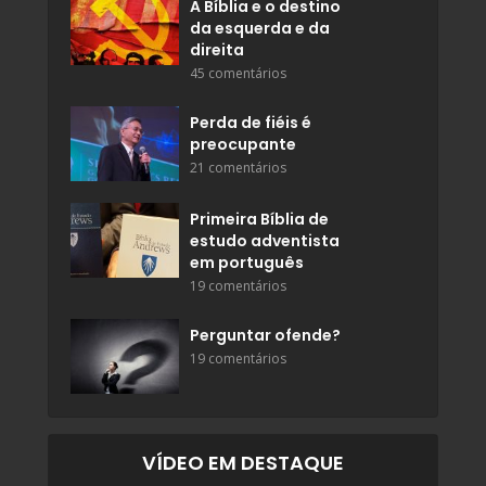
A Bíblia e o destino
da esquerda e da
direita
45 comentários
Perda de fiéis é
preocupante
21 comentários
Primeira Bíblia de
estudo adventista
em português
19 comentários
Perguntar ofende?
19 comentários
VÍDEO EM DESTAQUE