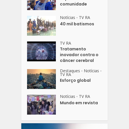
comunidade
Notícias
TV RA
•
40 mil batismos
TV RA
Tratamento
inovador contra o
câncer cerebral
Destaques
Notícias
•
•
TV RA
Esforço global
Notícias
TV RA
•
Mundo em revista