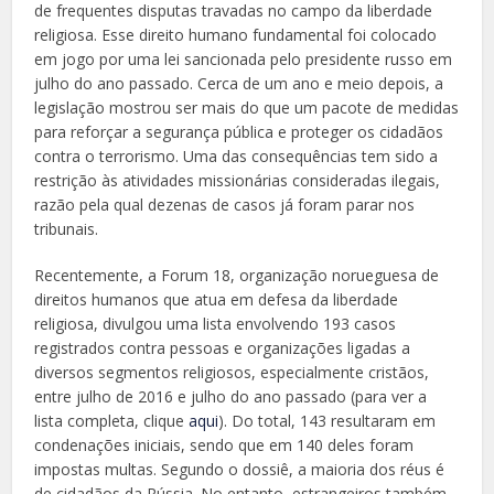
de frequentes disputas travadas no campo da liberdade
religiosa. Esse direito humano fundamental foi colocado
em jogo por uma lei sancionada pelo presidente russo em
julho do ano passado. Cerca de um ano e meio depois, a
legislação mostrou ser mais do que um pacote de medidas
para reforçar a segurança pública e proteger os cidadãos
contra o terrorismo. Uma das consequências tem sido a
restrição às atividades missionárias consideradas ilegais,
razão pela qual dezenas de casos já foram parar nos
tribunais.
Recentemente, a Forum 18, organização norueguesa de
direitos humanos que atua em defesa da liberdade
religiosa, divulgou uma lista envolvendo 193 casos
registrados contra pessoas e organizações ligadas a
diversos segmentos religiosos, especialmente cristãos,
entre julho de 2016 e julho do ano passado (para ver a
lista completa, clique
aqui
). Do total, 143 resultaram em
condenações iniciais, sendo que em 140 deles foram
impostas multas. Segundo o dossiê, a maioria dos réus é
de cidadãos da Rússia. No entanto, estrangeiros também