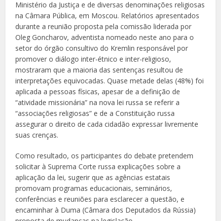
Ministério da Justiça e de diversas denominações religiosas
na Câmara Pública, em Moscou. Relatórios apresentados
durante a reunião proposta pela comissão liderada por
Oleg Goncharov, adventista ­nomeado neste ano para o
setor do órgão consultivo do Kremlin responsável por
promover o diálogo inter-étnico e inter-religioso,
mostraram que a maioria das sentenças resultou de
interpretações equivocadas. Quase metade delas (48%) foi
aplicada a pessoas físicas, apesar de a definição de
“atividade missionária” na nova lei russa se referir a
“associações religiosas” e de a Constituição russa
assegurar o direito de cada cidadão expressar livremente
suas crenças.
Como resultado, os participantes do debate pretendem
solicitar à Suprema Corte russa explicações sobre a
aplicação da lei, sugerir que as agências estatais
promovam programas educacionais, seminários,
conferências e reuniões para esclarecer a questão, e
encaminhar à Duma (Câmara dos Deputados da Rússia)
proposta de mudanças na legislação.