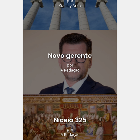
por
Stanley Arco
Novo gerente
por
A Redação
Niceia 325
por
A Redação