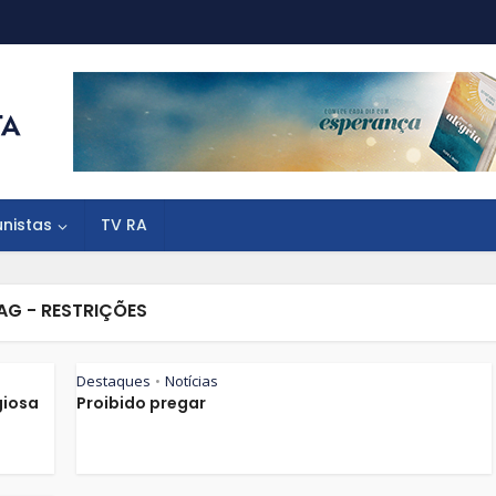
unistas
TV RA
AG - RESTRIÇÕES
Destaques
Notícias
•
giosa
Proibido pregar