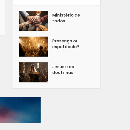
Ministério de
todos
Presença ou
espetáculo?
Jesus e as
doutrinas