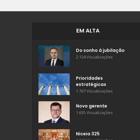
EM ALTA
Do sonho à jubilação
2.124 Visualizações
Prioridades
estratégicas
1.767 Visualizações
Novo gerente
1.635 Visualizações
Niceia 325