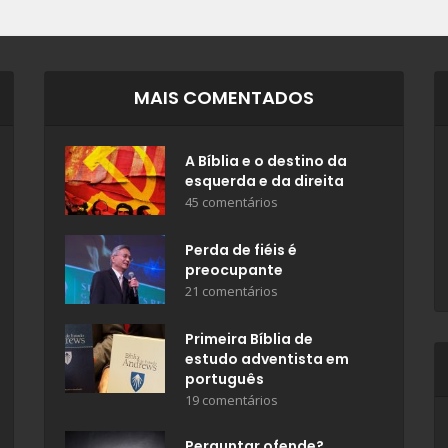
MAIS COMENTADOS
A Bíblia e o destino da
esquerda e da direita
45 comentários
Perda de fiéis é
preocupante
21 comentários
Primeira Bíblia de
estudo adventista em
português
19 comentários
Perguntar ofende?