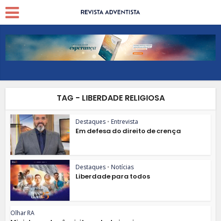
TAG - LIBERDADE RELIGIOSA
Destaques
•
Entrevista
Em defesa do direito de crença
Destaques
•
Notícias
Liberdade para todos
Olhar RA