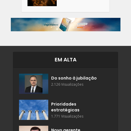
EM ALTA
Do sonho à jubilação
2.126 Visualizações
Prioridades
estratégicas
1.771 Visualizações
Novo gerente