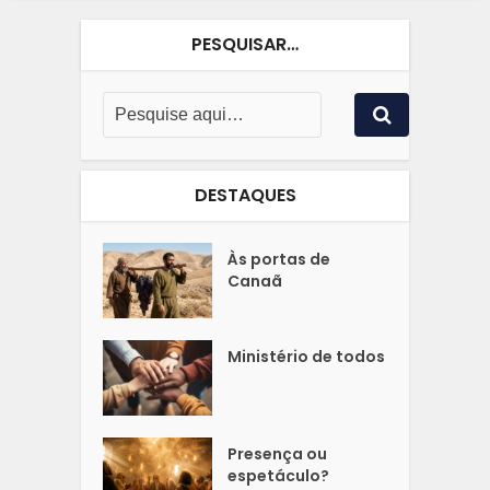
PESQUISAR…
DESTAQUES
Às portas de
Canaã
Ministério de todos
Presença ou
espetáculo?