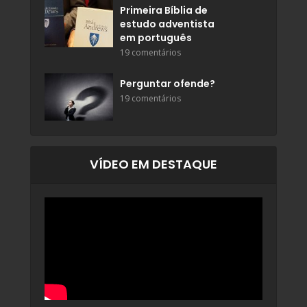
Primeira Bíblia de
estudo adventista
em português
19 comentários
Perguntar ofende?
19 comentários
VÍDEO EM DESTAQUE