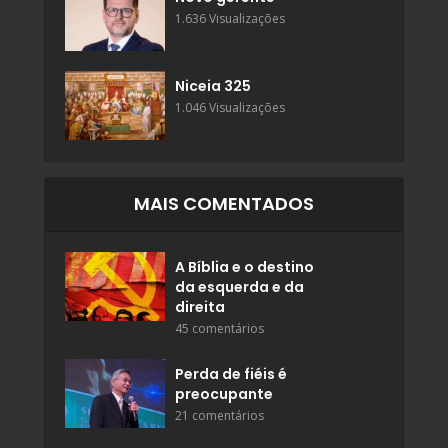
1.636 Visualizações
Niceia 325
1.046 Visualizações
MAIS COMENTADOS
A Bíblia e o destino
da esquerda e da
direita
45 comentários
Perda de fiéis é
preocupante
21 comentários