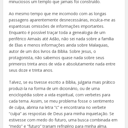
minuciosos um templo que jamais foi construído.
Ao mesmo tempo que me incomodo com as longas
passagens aparentemente desnecessárias, inculca-me as
espantosas omissões de informações importantes.
Enquanto é possível traçar toda a genealogia de um
periférico Aimaás até Adão, não sei nada sobre a família
de Elias e menos informações ainda sobre Malaquias,
autor de um dos livros da Bíblia. Sobre Jesus, o
protagonista, não sabemos quase nada sobre seus
primeiros trinta anos de vida e absolutamente nada entre
seus doze e trinta anos.
Talvez, se eu tivesse escrito a Bíblia, julgaria mais prático
produzi-la na forma de um dicionário, ou de uma
enciclopédia sobre a vida espiritual, com verbetes para
cada tema. Assim, se meu problema fosse o sentimento
de culpa, abriria na letra “c” e encontraria no verbete
“culpa” as respostas de Deus para minha inquietação. Se
estivesse com medo do futuro, uma busca combinada em
“medo” e “futuro” trariam refrigério para minha alma.