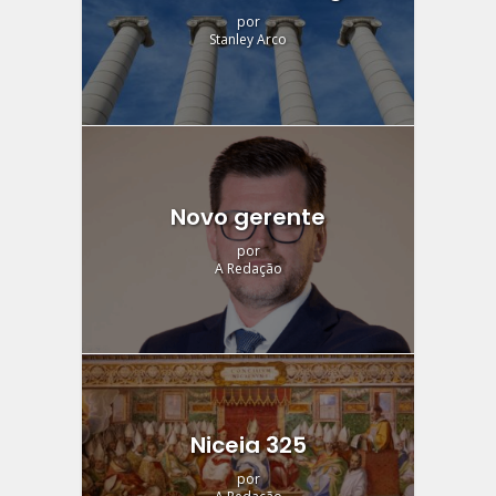
por
Stanley Arco
Novo gerente
por
A Redação
Niceia 325
por