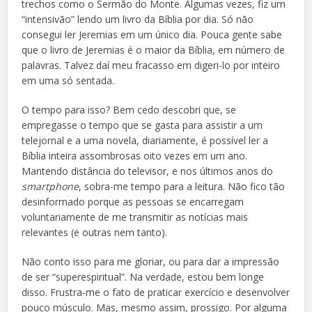
trechos como o Sermão do Monte. Algumas vezes, fiz um
“intensivão” lendo um livro da Bíblia por dia. Só não
consegui ler Jeremias em um único dia. Pouca gente sabe
que o livro de Jeremias é o maior da Bíblia, em número de
palavras. Talvez daí meu fracasso em digeri-lo por inteiro
em uma só sentada.
O tempo para isso? Bem cedo descobri que, se
empregasse o tempo que se gasta para assistir a um
telejornal e a uma novela, diariamente, é possível ler a
Bíblia inteira assombrosas oito vezes em um ano.
Mantendo distância do televisor, e nos últimos anos do
smartphone
, sobra-me tempo para a leitura. Não fico tão
desinformado porque as pessoas se encarregam
voluntariamente de me transmitir as notícias mais
relevantes (e outras nem tanto).
Não conto isso para me gloriar, ou para dar a impressão
de ser “superespiritual”. Na verdade, estou bem longe
disso. Frustra-me o fato de praticar exercício e desenvolver
pouco músculo. Mas, mesmo assim, prossigo. Por alguma