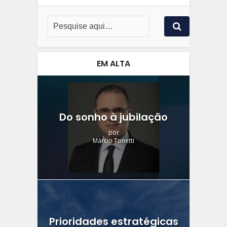
EM ALTA
Do sonho à jubilação
por
Márcio Tonetti
Prioridades estratégicas