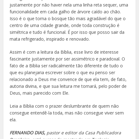
justamente por não haver nela uma linha reta sequer, uma
funcionalidade em cada galho de árvore caído ao chão.
Isso é o que torna o bosque tão mais agradável do que o
centro de uma cidade grande, onde toda construção é
simétrica e tudo é funcional. É por isso que posso sair da
mata refrigerado, inspirado e renovado.
Assim é com a leitura da Bíblia, esse livro de interesse
fascinante justamente por ser assimétrico e paradoxal. O
fato de a Bíblia ser radicalmente tão diferente de tudo o
que eu planejaria escrever sobre o que eu penso ser
relacionado a Deus me convence de que ela tem, de fato,
autoria divina, e que sua leitura me tornará, pelo poder de
Deus, mais parecido com Ele.
Leia a Bíblia com o prazer deslumbrante de quem não
consegue entendê-la toda, mas não consegue viver sem
ela.
FERNANDO DIAS,
pastor e editor da Casa Publicadora