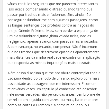
vários capítulos seguintes que me parecem interessantes.
Isso acaba compensando o atraso quando tenho que
passar por trechos mais enfadonhos. Sim, ainda não
consegui deslumbrar-me com algumas passagens, como
as longas sentenças dos profetas contra as nações do
antigo Oriente Próximo. Mas, sem perder a esperança de
um dia vislumbrar alguma glória velada nelas, não as
negligencio, apenas avanço com passos mais arrastados.
A perseverança, no entanto, compensa. Não é incomum
que nos trechos que descrevem episódios aparentemente
mais distantes da minha realidade encontre uma aplicação
que responda às minhas inquietações mais pessoais.
Além dessa disciplina que me possibilita contemplar toda a
Escritura dentro do período de um ano, exploro com mais
assiduidade as passagens que me interessam. É comum
reler várias vezes um capítulo já conhecido até descobrir
nele novas verdades não percebidas antes. Lembro-me de
ter relido em seguida cem vezes, ou mais, livros menores
como as cartas a Filemom e a primeira de João, ou