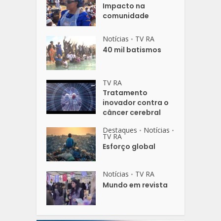
Impacto na
comunidade
Notícias
TV RA
•
40 mil batismos
TV RA
Tratamento
inovador contra o
câncer cerebral
Destaques
Notícias
•
•
TV RA
Esforço global
Notícias
TV RA
•
Mundo em revista