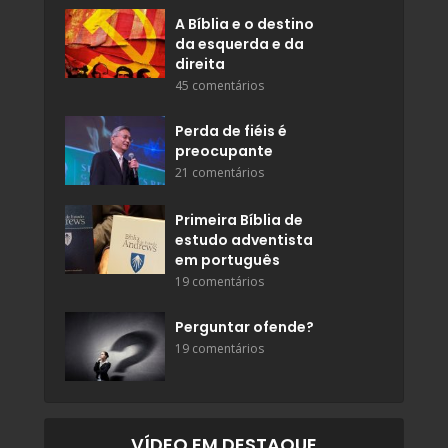
A Bíblia e o destino
da esquerda e da
direita
45 comentários
Perda de fiéis é
preocupante
21 comentários
Primeira Bíblia de
estudo adventista
em português
19 comentários
Perguntar ofende?
19 comentários
VÍDEO EM DESTAQUE