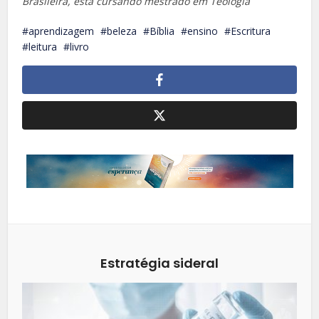
Brasileira, está cursando mestrado em Teologia
aprendizagem
beleza
Bíblia
ensino
Escritura
leitura
livro
Estratégia sideral