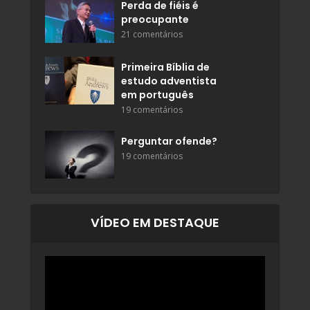
Perda de fiéis é
preocupante
21 comentários
Primeira Bíblia de
estudo adventista
em português
19 comentários
Perguntar ofende?
19 comentários
VÍDEO EM DESTAQUE