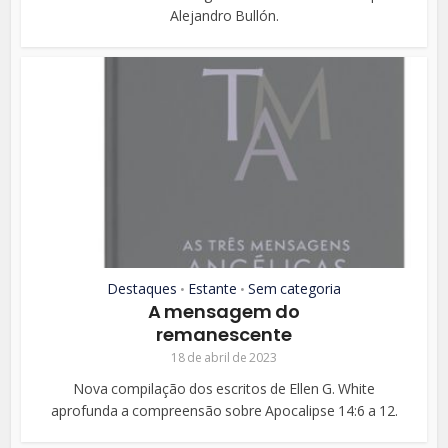
Alejandro Bullón.
Destaques
Estante
Sem categoria
•
•
A mensagem do
remanescente
18 de abril de 2023
Nova compilação dos escritos de Ellen G. White
aprofunda a compreensão sobre Apocalipse 14:6 a 12.