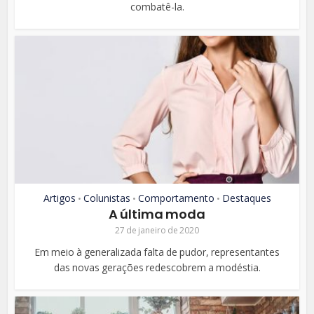
combatê-la.
Artigos
Colunistas
Comportamento
Destaques
•
•
•
A última moda
27 de janeiro de 2020
Em meio à generalizada falta de pudor, representantes
das novas gerações redescobrem a modéstia.