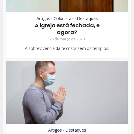
Artigos
Colunistas
Destaques
•
•
A igreja está fechada, e
agora?
25 de março de 2020
A sobrevivência da fé cristã sem os templos.
Artigos
Destaques
•