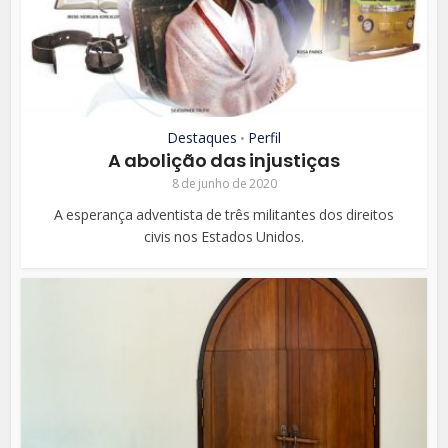
Destaques
Perfil
•
A abolição das injustiças
8 de junho de 2020
A esperança adventista de três militantes dos direitos
civis nos Estados Unidos.