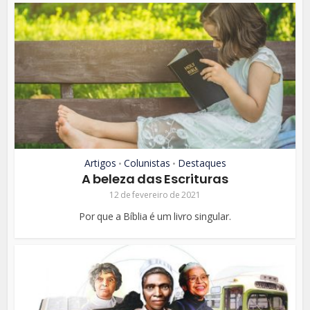
Artigos
Colunistas
Destaques
•
•
A beleza das Escrituras
12 de fevereiro de 2021
Por que a Bíblia é um livro singular.