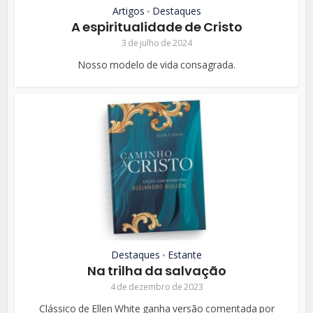
Artigos
Destaques
•
A espiritualidade de Cristo
3 de julho de 2024
Nosso modelo de vida consagrada.
Destaques
Estante
•
Na trilha da salvação
4 de dezembro de 2023
Clássico de Ellen White ganha versão comentada por