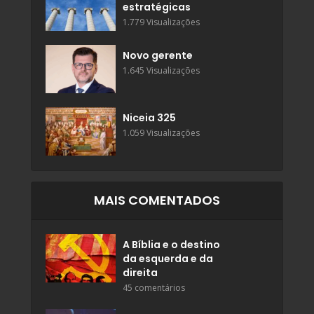
estratégicas
1.779 Visualizações
Novo gerente
1.645 Visualizações
Niceia 325
1.059 Visualizações
MAIS COMENTADOS
A Bíblia e o destino
da esquerda e da
direita
45 comentários