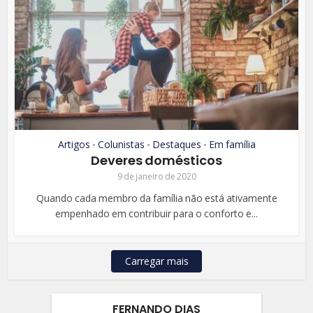
Artigos
Colunistas
Destaques
Em família
•
•
•
Deveres domésticos
9 de janeiro de 2020
Quando cada membro da família não está ativamente
empenhado em contribuir para o conforto e...
Carregar mais
FERNANDO DIAS