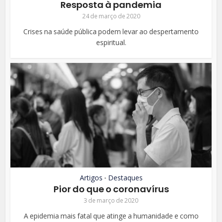
Resposta à pandemia
24 de março de 2020
Crises na saúde pública podem levar ao despertamento
espiritual.
Artigos
Destaques
•
Pior do que o coronavírus
3 de março de 2020
A epidemia mais fatal que atinge a humanidade e como