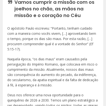
Vamos cumprir a missão com os
joelhos no chão, as mãos na
missão e o coração no Céu
O apóstolo Paulo escreveu: “Portanto, tenham cuidado
com a maneira como vocês vivem, […] aproveitando bem
o tempo, porque os dias são maus. Por esta razão, […]
procurem compreender qual é a vontade do Senhor” (Ef
5:15-17).
Naquela época, “os dias maus” eram causados pela
perseguição do Império Romano, que colocava em risco o
cumprimento da missão. Atualmente, nossos dias maus
são consequência do aumento do pecado, da indiferença,
do secularismo, da apatia espiritual e da falta de dedicação
à fé, à esperança e à missão.
Deus nos oferece uma nova oportunidade para o
quinquênio de 2026 a 2030. Temos um plano estratégico a
ser desenvolvido, unindo todos os irmãos, todas as igrejas