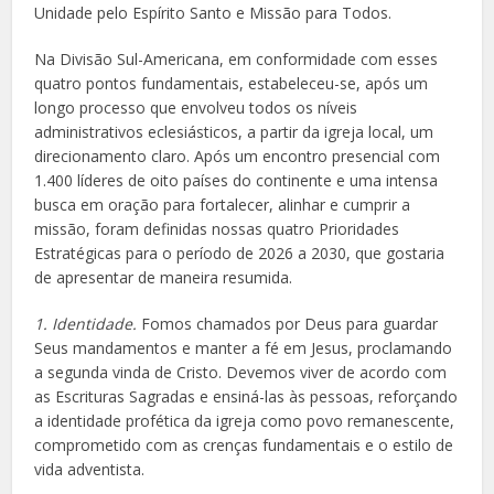
Unidade pelo Espírito Santo e Missão para Todos.
Na Divisão Sul-Americana, em conformidade com esses
quatro pontos fundamentais, estabeleceu-se, após um
longo processo que envolveu todos os níveis
administrativos eclesiásticos, a partir da igreja local, um
direcionamento claro. Após um encontro presencial com
1.400 líderes de oito países do continente e uma intensa
busca em oração para fortalecer, alinhar e cumprir a
missão, foram definidas nossas quatro Prioridades
Estratégicas para o período de 2026 a 2030, que gostaria
de apresentar de maneira resumida.
1. Identidade.
Fomos chamados por Deus para guardar
Seus mandamentos e manter a fé em Jesus, proclamando
a segunda vinda de Cristo. Devemos viver de acordo com
as Escrituras Sagradas e ensiná-las às pessoas, reforçando
a identidade profética da igreja como povo remanescente,
comprometido com as crenças fundamentais e o estilo de
vida adventista.