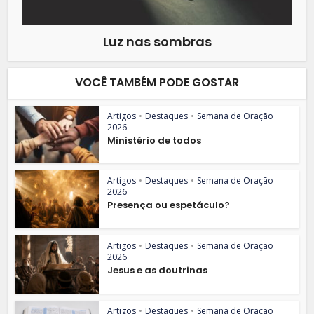
Luz nas sombras
VOCÊ TAMBÉM PODE GOSTAR
Artigos
•
Destaques
•
Semana de Oração
2026
Ministério de todos
Artigos
•
Destaques
•
Semana de Oração
2026
Presença ou espetáculo?
Artigos
•
Destaques
•
Semana de Oração
2026
Jesus e as doutrinas
Artigos
•
Destaques
•
Semana de Oração