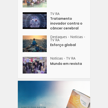
TV RA
Tratamento
inovador contra o
câncer cerebral
Destaques
Notícias
•
•
TV RA
Esforço global
Notícias
TV RA
•
Mundo em revista