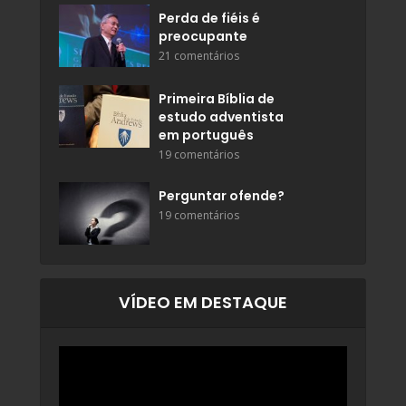
Perda de fiéis é
preocupante
21 comentários
Primeira Bíblia de
estudo adventista
em português
19 comentários
Perguntar ofende?
19 comentários
VÍDEO EM DESTAQUE