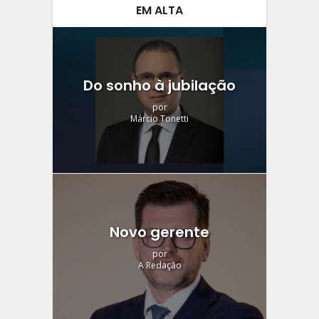
EM ALTA
Do sonho à jubilação
por
Márcio Tonetti
Novo gerente
por
A Redação