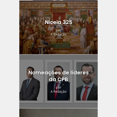
Niceia 325
por
A Redação
Nomeações de líderes
da CPB
por
A Redação