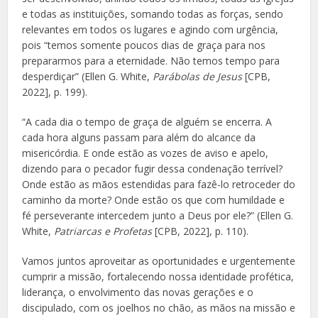
e todas as instituições, somando todas as forças, sendo
relevantes em todos os lugares e agindo com urgência,
pois “temos somente poucos dias de graça para nos
prepararmos para a eternidade. Não temos tempo para
desperdiçar” (Ellen G. White,
Parábolas de Jesus
[CPB,
2022], p. 199).
“A cada dia o tempo de graça de alguém se encerra. A
cada hora alguns passam para além do alcance da
misericórdia. E onde estão as vozes de aviso e apelo,
dizendo para o pecador fugir dessa condenação terrível?
Onde estão as mãos estendidas para fazê-lo retroceder do
caminho da morte? Onde estão os que com humildade e
fé perseverante intercedem junto a Deus por ele?” (Ellen G.
White,
Patriarcas e Profetas
[CPB, 2022], p. 110).
Vamos juntos aproveitar as oportunidades e urgentemente
cumprir a missão, fortalecendo nossa identidade profética,
liderança, o envolvimento das novas gerações e o
discipulado, com os joelhos no chão, as mãos na missão e