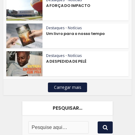
A FORÇA DO IMPACTO
Destaques
•
Notícias
Um livro para o nosso tempo
Destaques
•
Notícias
A DESPEDIDA DE PELÉ
Carregar mais
PESQUISAR…