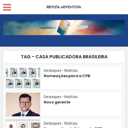
TAG - CASA PUBLICADORA BRASILEIRA
Destaques
•
Notícias
Nomeações para a CPB
Destaques
•
Notícias
Novo gerente
Destaques
•
Notícias