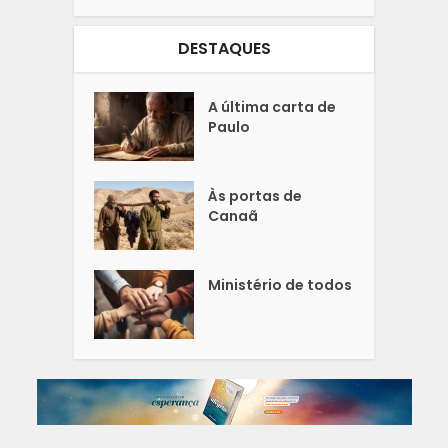
DESTAQUES
A última carta de
Paulo
Às portas de
Canaã
Ministério de todos