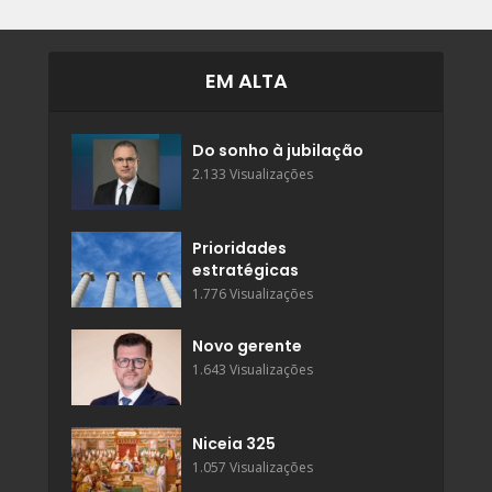
EM ALTA
Do sonho à jubilação
2.133 Visualizações
Prioridades
estratégicas
1.776 Visualizações
Novo gerente
1.643 Visualizações
Niceia 325
1.057 Visualizações