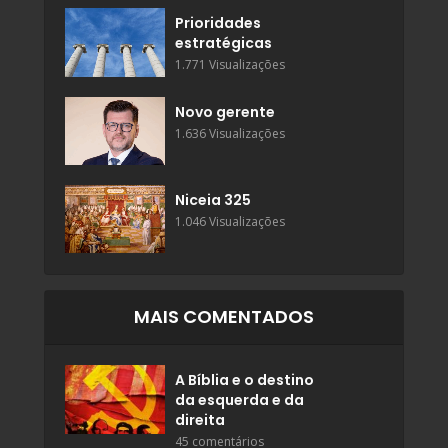
Prioridades
estratégicas
1.771 Visualizações
Novo gerente
1.636 Visualizações
Niceia 325
1.046 Visualizações
MAIS COMENTADOS
A Bíblia e o destino
da esquerda e da
direita
45 comentários