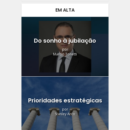
EM ALTA
Do sonho à jubilação
por
Márcio Tonetti
Prioridades estratégicas
por
Stanley Arco