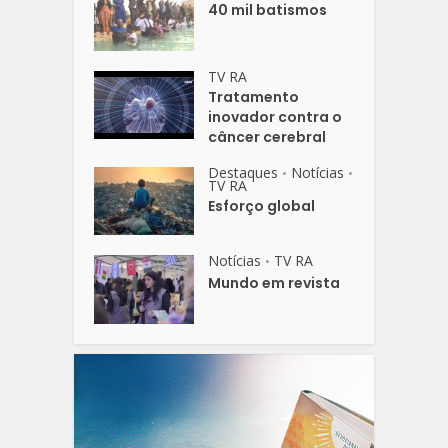
40 mil batismos
TV RA
Tratamento
inovador contra o
câncer cerebral
Destaques
Notícias
•
•
TV RA
Esforço global
Notícias
TV RA
•
Mundo em revista