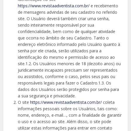
https://www.revistaadventista.com.br/
e recebimento
de mensagens advindas de seu cadastro no referido
site. O Usuário deverá também criar uma senha,
sendo inteiramente responsável por sua
confidencialidade, bem como de qualquer atividade
que ocorra no âmbito de seu Cadastro. Tanto o
endereço eletrônico informado pelo Usuário quanto à
senha por ele criada, serão utilizados para a
identificação do mesmo e permissão de acesso ao
site.1.2. Os Usuários menores de 18 (dezoito anos) ou
juridicamente incapazes precisam ser representados
ou assistidos, conforme o caso, pelos seus pais ou
responsáveis legais para fazer o Cadastro.1.3. Os
dados dos Usuários serão protegidos por senha para
a sua segurança e privacidade.
O site
https://www.revistaadventista.com.br/
coleta
informações pessoais sobre os Usuários, tais como:
nome, endereço, e-mail…, com a finalidade de garantir
o uso e o acesso ao site. Além disso, o site pode
utilizar estas informações para entrar em contato