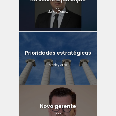
por
Márcio Tonetti
Prioridades estratégicas
por
Stanley Arco
Novo gerente
por