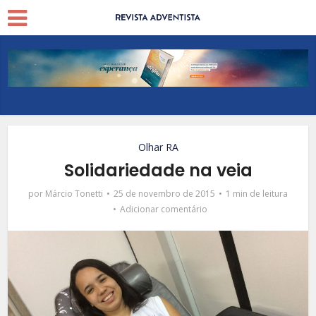
Olhar RA
Solidariedade na veia
por
Márcio Tonetti
25 de novembro de 2015
1 min de leitura
Adicionar comentário