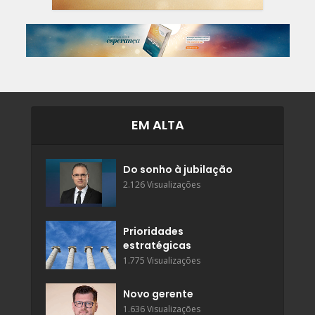
EM ALTA
Do sonho à jubilação
2.126 Visualizações
Prioridades
estratégicas
1.775 Visualizações
Novo gerente
1.636 Visualizações