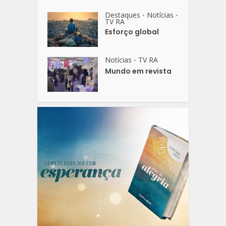
Destaques
Notícias
•
•
TV RA
Esforço global
Notícias
TV RA
•
Mundo em revista