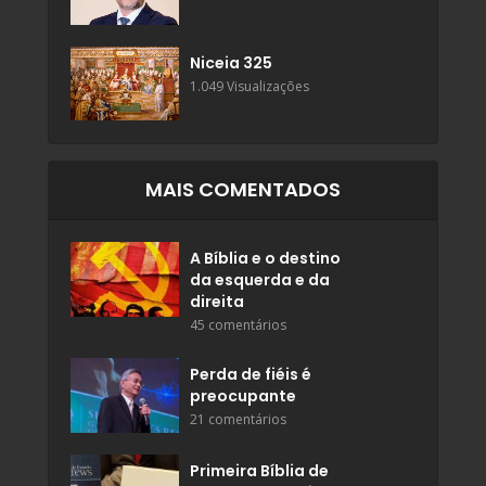
Niceia 325
1.049 Visualizações
MAIS COMENTADOS
A Bíblia e o destino
da esquerda e da
direita
45 comentários
Perda de fiéis é
preocupante
21 comentários
Primeira Bíblia de