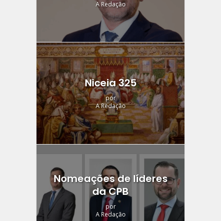
A Redação
Niceia 325
por
A Redação
Nomeações de líderes
da CPB
por
A Redação