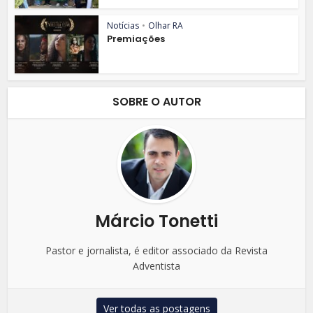
Notícias
•
Olhar RA
Premiações
SOBRE O AUTOR
Márcio Tonetti
Pastor e jornalista, é editor associado da Revista
Adventista
Ver todas as postagens