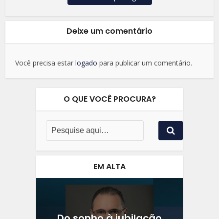
Deixe um comentário
Você precisa estar
logado
para publicar um comentário.
O QUE VOCÊ PROCURA?
EM ALTA
Do sonho à jubilação