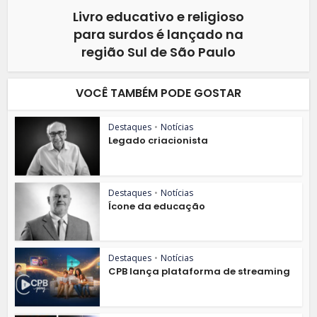
Livro educativo e religioso
para surdos é lançado na
região Sul de São Paulo
VOCÊ TAMBÉM PODE GOSTAR
Destaques
•
Notícias
Legado criacionista
Destaques
•
Notícias
Ícone da educação
Destaques
•
Notícias
CPB lança plataforma de streaming