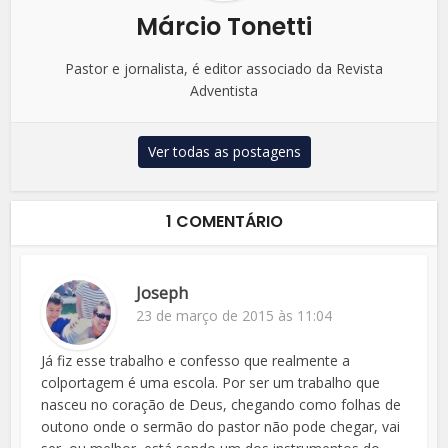
Márcio Tonetti
Pastor e jornalista, é editor associado da Revista
Adventista
Ver todas as postagens
1 COMENTÁRIO
Joseph
23 de março de 2015 às 11:04
Já fiz esse trabalho e confesso que realmente a
colportagem é uma escola. Por ser um trabalho que
nasceu no coração de Deus, chegando como folhas de
outono onde o sermão do pastor não pode chegar, vai