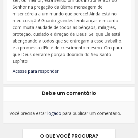
ser, ou melhor, está sendo um dos instrumentos do
Senhor na pregação da última mensagem de
misericórdia a um mundo que perece! Ainda está no
meu coração! Guardo grandes lembranças e recordo
com muita saudade de todos as bênçãos, milagres,
proteção, cuidado e direção de Deus! Sei que Ele está
abençoando a todos que se entregam a esse trabalho,
e a promessa dEle é de crescimento mesmo. Oro para
que Deus derrame porção dobrada do Seu Santo
Espírito!
Acesse para responder
Deixe um comentário
Você precisa estar
logado
para publicar um comentário.
O QUE VOCÊ PROCURA?