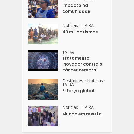
Impacto na
comunidade
Notícias
TV RA
•
40 mil batismos
TV RA
Tratamento
inovador contra o
câncer cerebral
Destaques
Notícias
•
•
TV RA
Esforço global
Notícias
TV RA
•
Mundo em revista