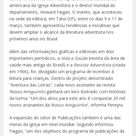
americana da Igreja Adventista e o diretor mundial do
departamento, Howard Faigao. O evento, que aconteceu
na sede da editora, em Tatuí (SP), entre os dias 9 e 11 de
março, também apresentou tendências e iniciativas que
devem ampliar o alcance da literatura adventista nos
próximos anos no Brasil.
Além das reformulações gráficas e editoriais em dois
importantes periódicos, a
Vida e Saúde
(revista da área de
saúde mais antiga do Brasil) e a
Revista Adventista
(criada
em 1906), foi divulgado um programa de incentivo à
leitura para crianças. Dentro do projeto denominado
“Aventura das Letras”, cada novo assinante da revista
Nosso Amiguinho
ganhará um livro ilustrado com histórias
da turma. “Um dos alvos para este ano é conquistar 20 mil
novos assinantes da
Nosso Amiguinho
“, informa Pereyra.
A expansão do setor de Publicações também é uma das
metas da igreja em nível mundial. Segundo informou
Faigao, “um dos objetivos do programa de publicações da