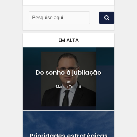
EM ALTA
Do sonho à jubilação
por
Márcio Tonetti
Prioridades estratégicas