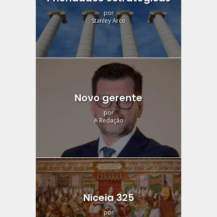
por
Stanley Arco
Novo gerente
por
A Redação
Niceia 325
por