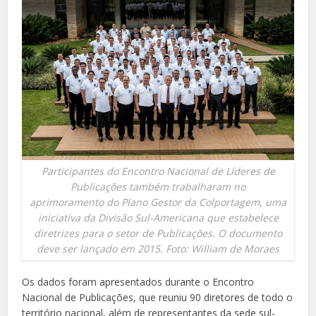
Participantes do Encontro Nacional de Líderes de
Publicações também trabalharam no
aprimoramento do Plano Gestor da Colportagem, uma
iniciativa da Divisão Sul-Americana que estabelece
diretrizes para o setor de Publicações. O documento
deve ser lançado em 2015. Foto: William de Moraes
Os dados foram apresentados durante o Encontro
Nacional de Publicações, que reuniu 90 diretores de todo o
território nacional, além de representantes da sede sul-