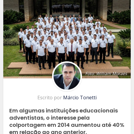
Foto: William Moraes
Escrito por
Márcio Tonetti
Em algumas instituições educacionais
adventistas, o interesse pela
colportagem em 2014 aumentou até 40%
em relação ao ano anterior.