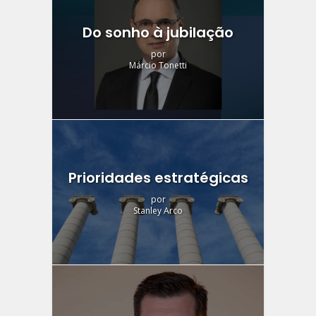
Do sonho à jubilação
por
Márcio Tonetti
Prioridades estratégicas
por
Stanley Arco