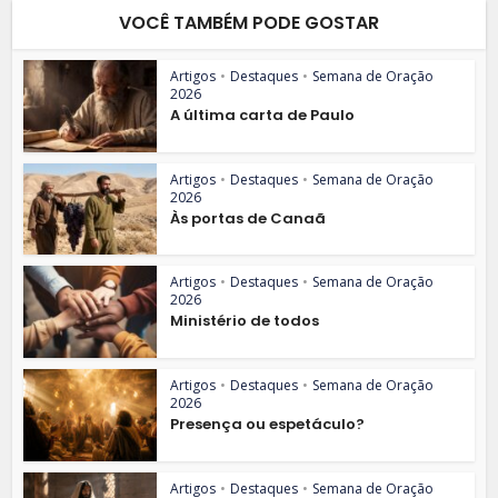
VOCÊ TAMBÉM PODE GOSTAR
Artigos
•
Destaques
•
Semana de Oração
2026
A última carta de Paulo
Artigos
•
Destaques
•
Semana de Oração
2026
Às portas de Canaã
Artigos
•
Destaques
•
Semana de Oração
2026
Ministério de todos
Artigos
•
Destaques
•
Semana de Oração
2026
Presença ou espetáculo?
Artigos
•
Destaques
•
Semana de Oração