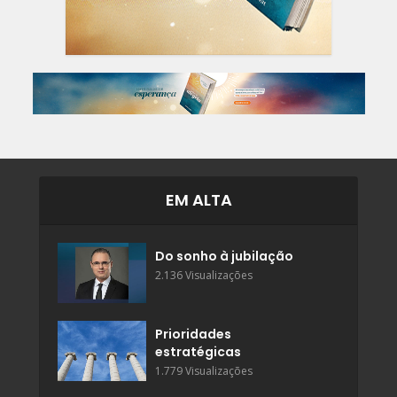
EM ALTA
Do sonho à jubilação
2.136 Visualizações
Prioridades
estratégicas
1.779 Visualizações