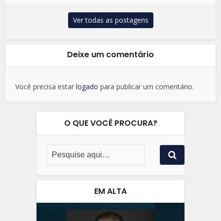
Ver todas as postagens
Deixe um comentário
Você precisa estar
logado
para publicar um comentário.
O QUE VOCÊ PROCURA?
EM ALTA