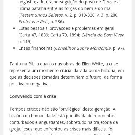
angústia; a futura perseguição do povo de Deus e a
última batalha entre as forças do bem e do mal
(
Testemunhos Seletos
, v. 2, p. 318-320; v. 3, p. 280;
Profetas e Reis
, p. 536).
Lutas pessoais; provações e problemas em geral
(Carta 47, 1889; Carta 70, 1894;
Ciência do Bom Viver
,
p. 119).
Crises financeiras (
Conselhos Sobre Mordomia
, p. 97).
Tanto na Bíblia quanto nas obras de Ellen White, a crise
representa um momento crucial da vida ou da história, em
que as decisões tomadas determinam o futuro, de forma
positiva ou negativa.
Convivendo com a crise
Tempos críticos não são “privilégios” desta geração. A
história da humanidade está pontilhada de momentos
conturbados e angustiantes, sobretudo na trajetória da
igreja. Jesus, que enfrentou as crises mais difíceis, foi