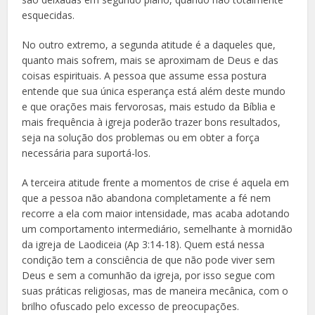
esquecidas.
No outro extremo, a segunda atitude é a daqueles que,
quanto mais sofrem, mais se aproximam de Deus e das
coisas espirituais. A pessoa que assume essa postura
entende que sua única esperança está além deste mundo
e que orações mais fervorosas, mais estudo da Bíblia e
mais frequência à igreja poderão trazer bons resultados,
seja na solução dos problemas ou em obter a força
necessária para suportá-los.
A terceira atitude frente a momentos de crise é aquela em
que a pessoa não abandona completamente a fé nem
recorre a ela com maior intensidade, mas acaba adotando
um comportamento intermediário, semelhante à mornidão
da igreja de Laodiceia (Ap 3:14-18). Quem está nessa
condição tem a consciência de que não pode viver sem
Deus e sem a comunhão da igreja, por isso segue com
suas práticas religiosas, mas de maneira mecânica, com o
brilho ofuscado pelo excesso de preocupações.