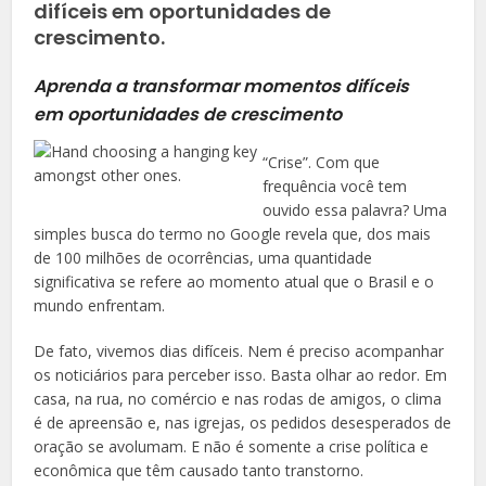
difíceis em oportunidades de
crescimento.
Aprenda a transformar momentos difíceis
em oportunidades de crescimento
“Crise”. Com que
frequência você tem
ouvido essa palavra? Uma
simples busca do termo no Google revela que, dos mais
de 100 milhões de ocorrências, uma quantidade
significativa se refere ao momento atual que o Brasil e o
mundo enfrentam.
De fato, vivemos dias difíceis. Nem é preciso acompanhar
os noticiários para perceber isso. Basta olhar ao redor. Em
casa, na rua, no comércio e nas rodas de amigos, o clima
é de apreensão e, nas igrejas, os pedidos desesperados de
oração se avolumam. E não é somente a crise política e
econômica que têm causado tanto transtorno.