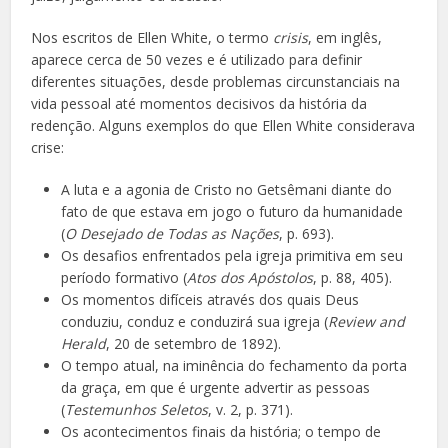
Nos escritos de Ellen White, o termo
crisis
, em inglês,
aparece cerca de 50 vezes e é utilizado para definir
diferentes situações, desde problemas circunstanciais na
vida pessoal até momentos decisivos da história da
redenção. Alguns exemplos do que Ellen White considerava
crise:
A luta e a agonia de Cristo no Getsêmani diante do
fato de que estava em jogo o futuro da humanidade
(
O Desejado de Todas as Nações
, p. 693).
Os desafios enfrentados pela igreja primitiva em seu
período formativo (
Atos dos Apóstolos
, p. 88, 405).
Os momentos difíceis através dos quais Deus
conduziu, conduz e conduzirá sua igreja (
Review and
Herald
, 20 de setembro de 1892).
O tempo atual, na iminência do fechamento da porta
da graça, em que é urgente advertir as pessoas
(
Testemunhos Seletos
, v. 2, p. 371).
Os acontecimentos finais da história; o tempo de