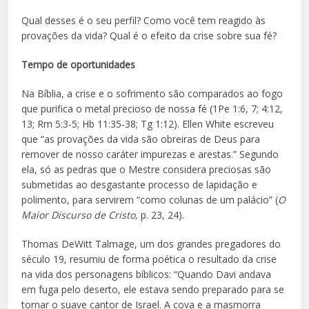
Qual desses é o seu perfil? Como você tem reagido às
provações da vida? Qual é o efeito da crise sobre sua fé?
Tempo de oportunidades
Na Bíblia, a crise e o sofrimento são comparados ao fogo
que purifica o metal precioso de nossa fé (1Pe 1:6, 7; 4:12,
13; Rm 5:3-5; Hb 11:35-38; Tg 1:12). Ellen White escreveu
que “as provações da vida são obreiras de Deus para
remover de nosso caráter impurezas e arestas.” Segundo
ela, só as pedras que o Mestre considera preciosas são
submetidas ao desgastante processo de lapidação e
polimento, para servirem “como colunas de um palácio” (
O
Maior Discurso de Cristo,
p. 23, 24).
Thomas DeWitt Talmage, um dos grandes pregadores do
século 19, resumiu de forma poética o resultado da crise
na vida dos personagens bíblicos: “Quando Davi andava
em fuga pelo deserto, ele estava sendo preparado para se
tornar o suave cantor de Israel. A cova e a masmorra