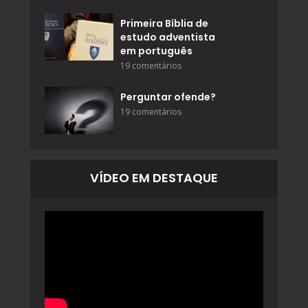
Primeira Bíblia de
estudo adventista
em português
19 comentários
Perguntar ofende?
19 comentários
VÍDEO EM DESTAQUE