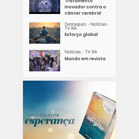
Tratamento
inovador contra o
câncer cerebral
Destaques
Notícias
•
•
TV RA
Esforço global
Notícias
TV RA
•
Mundo em revista