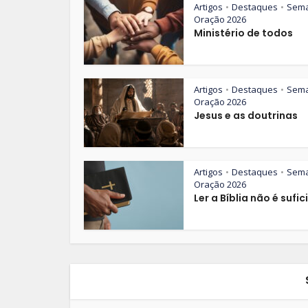
Artigos
Destaques
Sem
•
•
Oração 2026
Ministério de todos
Artigos
Destaques
Sem
•
•
Oração 2026
Jesus e as doutrinas
Artigos
Destaques
Sem
•
•
Oração 2026
Ler a Bíblia não é sufic