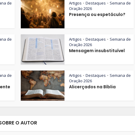
ana de
Artigos
Destaques
Semana de
•
•
Oração 2026
Presença ou espetáculo?
ana de
Artigos
Destaques
Semana de
•
•
Oração 2026
Mensagem insubstituível
ana de
Artigos
Destaques
Semana de
•
•
Oração 2026
iente
Alicerçados na Bíblia
SOBRE O AUTOR