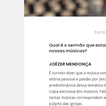
Escrit
Qual é o sermão que esta
nossas músicas?
JOÊZER MENDONÇA
É correto dizer que a música c
vitória pessoal e paixão por Jes
predominância dessa temática tri
culpa exclusiva dos músicos. F
tantas músicas correspondem 
púlpito das igrejas.