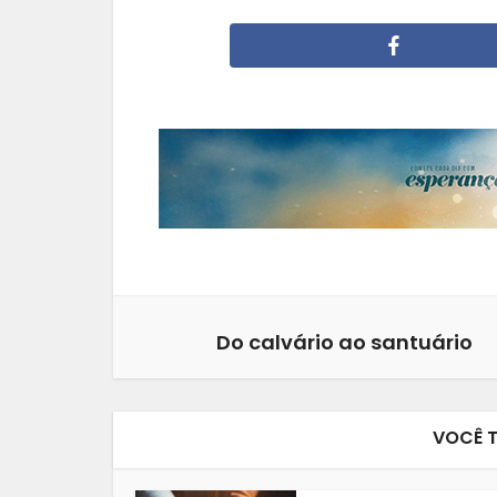
Do calvário ao santuário
VOCÊ 