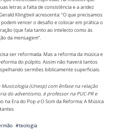
 letras a falta de consistência e a aridez
 Gerald Klingbeil acrescenta: “O que precisamos
e podem vencer o desafio e colocar em prática o
oração (que fala tanto ao intelecto como às
ção da mensagem”.
cisa ser reformada. Mas a reforma da música e
reforma do púlpito. Assim não haverá tantos
spelhando sermões biblicamente superficiais.
 Musicologia (Unesp) com ênfase na relação
ória do adventismo, é professor na PUC-PR e
ão na Era do Pop
e
O Som da Reforma: A Música
tantes
ermão
teologia