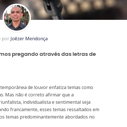
o por
Joêzer Mendonça
mos pregando através das letras de
ontemporânea de louvor enfatiza temas como
us. Mas não é correto afirmar que a
unfalista, individualista e sentimental seja
alando francamente, esses temas ressaltados em
aos temas predominantemente abordados no