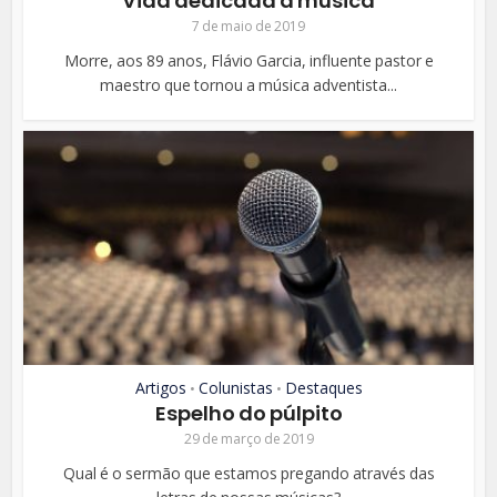
Vida dedicada à música
7 de maio de 2019
Morre, aos 89 anos, Flávio Garcia, influente pastor e
maestro que tornou a música adventista...
Artigos
Colunistas
Destaques
•
•
Espelho do púlpito
29 de março de 2019
Qual é o sermão que estamos pregando através das