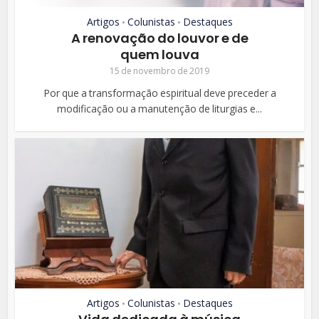
Artigos
Colunistas
Destaques
•
•
A renovação do louvor e de
quem louva
15 de novembro de 2019
Por que a transformação espiritual deve preceder a
modificação ou a manutenção de liturgias e...
Artigos
Colunistas
Destaques
•
•