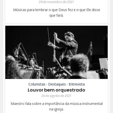
29 de novembro de 2021
Músicas para lembrar o que Deus fez e o que Ele disse
que fará.
Colunistas
Destaques
Entrevista
•
•
Louvor bem orquestrado
20 de agosto de 2021
Maestro fala sobre a importância da música instrumental
na igreja.