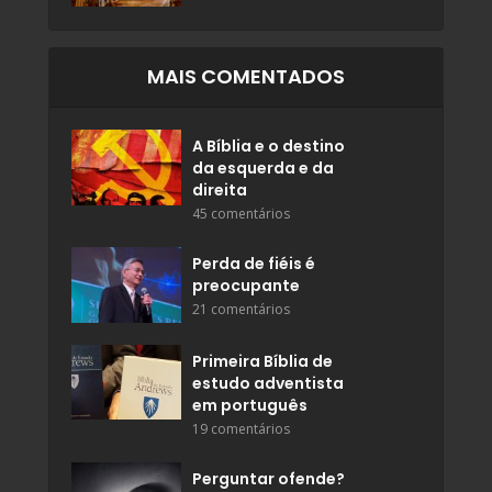
MAIS COMENTADOS
A Bíblia e o destino
da esquerda e da
direita
45 comentários
Perda de fiéis é
preocupante
21 comentários
Primeira Bíblia de
estudo adventista
em português
19 comentários
Perguntar ofende?