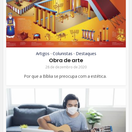
Artigos
Colunistas
Destaques
•
•
Obra de arte
28 de dezembro de 2020
Por que a Bíblia se preocupa com a estética.