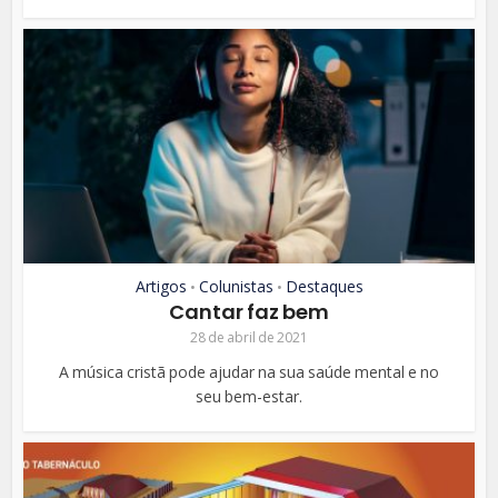
Artigos
Colunistas
Destaques
•
•
Cantar faz bem
28 de abril de 2021
A música cristã pode ajudar na sua saúde mental e no
seu bem-estar.