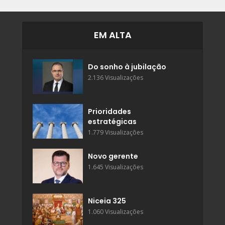
EM ALTA
Do sonho à jubilação
2.136 Visualizações
Prioridades
estratégicas
1.779 Visualizações
Novo gerente
1.645 Visualizações
Niceia 325
1.060 Visualizações