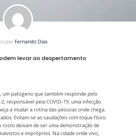
ito por
Fernando Dias
 podem levar ao despertamento
s, um patógeno que também responde pelo
2, responsável pela COVID-19, uma infecção
meça a mudar a rotina das pessoas onde chega.
cados. Evitam-se as saudações com toque físico.
no rosto deixam de ser uma demonstração de
alvistos e impróprios. Na cidade onde vivo,