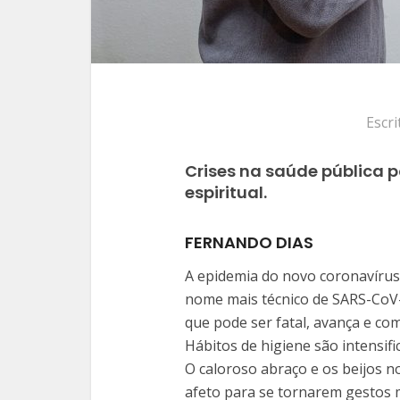
Escr
Crises na saúde pública
espiritual.
FERNANDO DIAS
A epidemia do novo coronavíru
nome mais técnico de SARS-CoV-
que pode ser fatal, avança e co
Hábitos de higiene são intensifi
O caloroso abraço e os beijos 
afeto para se tornarem gestos m