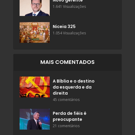
Novo gerente
1.641 Visualizações
Niceia 325
1.054 Visualizações
MAIS COMENTADOS
A Bíblia e o destino
da esquerda e da
direita
45 comentários
Perda de fiéis é
preocupante
21 comentários