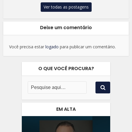
Ver todas as postagens
Deixe um comentário
Você precisa estar
logado
para publicar um comentário.
O QUE VOCÊ PROCURA?
EM ALTA