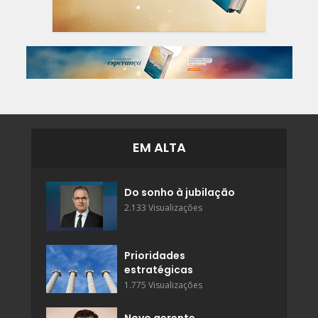
EM ALTA
Do sonho à jubilação
2.133 Visualizações
Prioridades
estratégicas
1.775 Visualizações