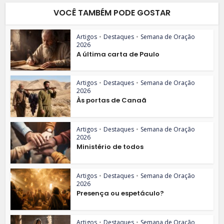
VOCÊ TAMBÉM PODE GOSTAR
Artigos
•
Destaques
•
Semana de Oração
2026
A última carta de Paulo
Artigos
•
Destaques
•
Semana de Oração
2026
Às portas de Canaã
Artigos
•
Destaques
•
Semana de Oração
2026
Ministério de todos
Artigos
•
Destaques
•
Semana de Oração
2026
Presença ou espetáculo?
Artigos
•
Destaques
•
Semana de Oração