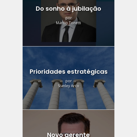
Do sonho à jubilação
por
Márcio Tonetti
Prioridades estratégicas
por
Stanley Arco
Novo gerente