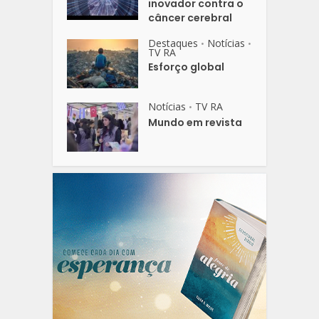
inovador contra o
câncer cerebral
Destaques
Notícias
•
•
TV RA
Esforço global
Notícias
TV RA
•
Mundo em revista