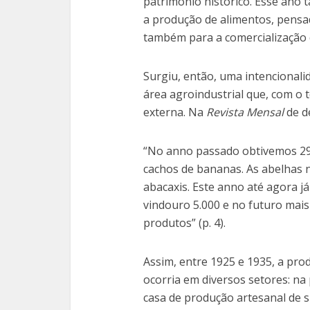
patrimônio histórico. Esse ano
a produção de alimentos, pens
também para a comercialização 
Surgiu, então, uma intencional
área agroindustrial que, com 
externa. Na
Revista Mensal
de d
“No anno passado obtivemos 29.9
cachos de bananas. As abelhas 
abacaxis. Este anno até agora 
vindouro 5.000 e no futuro mais
produtos” (p. 4).
Assim, entre 1925 e 1935, a pro
ocorria em diversos setores: na 
casa de produção artesanal de 