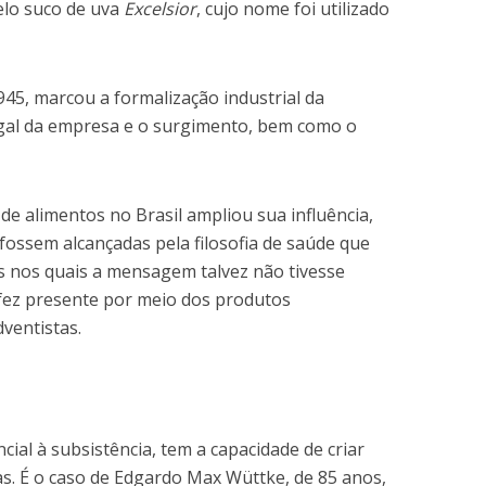
pelo suco de uva
Excelsior
, cujo nome foi utilizado
945, marcou a formalização industrial da
egal da empresa e o surgimento, bem como o
 de alimentos no Brasil ampliou sua influência,
ossem alcançadas pela filosofia de saúde que
 nos quais a mensagem talvez não tivesse
 fez presente por meio dos produtos
ventistas.
cial à subsistência, tem a capacidade de criar
. É o caso de Edgardo Max Wüttke, de 85 anos,