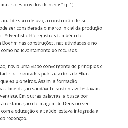
lumnos desprovidos de meios” (p.1).
anal de suco de uva, a construção desse
de ser considerada o marco inicial da produção
io Adventista. Há registros também da
n Boehm nas construções, nas atividades e no
 como no levantamento de recursos.
ção, havia uma visão convergente de princípios e
ados e orientados pelos escritos de Ellen
queles pioneiros. Assim, a formação
a alimentação saudável e sustentável estavam
ventista. Em outras palavras, a busca por
 à restauração da imagem de Deus no ser
com a educação e a saúde, estava integrada à
 da redenção.