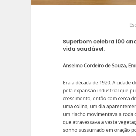
Es
Superbom celebra 100 anos
vida saudável.
Anselmo Cordeiro de Souza, Emi
Era a década de 1920. A cidade 
pela expansão industrial que p
crescimento, então com cerca de
uma colina, um dia aparenteme
um riacho movimentava a roda d
que atravessava a vasta veget
sonho sussurrado em oração po