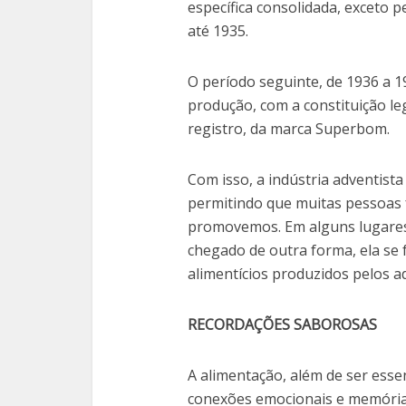
específica consolidada, exceto 
até 1935.
O período seguinte, de 1936 a 1
produção, com a constituição l
registro, da marca Superbom.
Com isso, a indústria adventista
permitindo que muitas pessoas f
promovemos. Em alguns lugares
chegado de outra forma, ela se
alimentícios produzidos pelos ad
RECORDAÇÕES SABOROSAS
A alimentação, além de ser essen
conexões emocionais e memórias