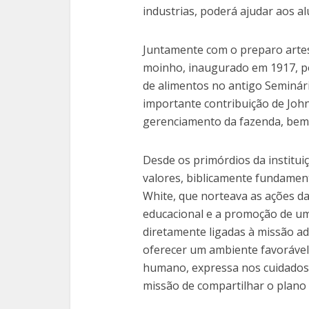
industrias, poderá ajudar aos a
Juntamente com o preparo artes
moinho, inaugurado em 1917, po
de alimentos no antigo Seminár
importante contribuição de Joh
gerenciamento da fazenda, bem
Desde os primórdios da institui
valores, biblicamente fundament
White, que norteava as ações da
educacional e a promoção de um
diretamente ligadas à missão ad
oferecer um ambiente favorável
humano, expressa nos cuidados 
missão de compartilhar o plano