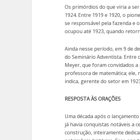
Os primórdios do que viria a s
1924. Entre 1919 e 1920, o pion
se responsável pela fazenda e 
ocupou até 1923, quando retorn
Ainda nesse período, em 9 de d
do Seminário Adventista. Entre
Meyer, que foram convidados a p
professora de matemática; ele, n
indica, gerente do setor em 1923
RESPOSTA ÀS ORAÇÕES
Uma década após o lançamento 
já havia conquistas notáveis a 
construção, inteiramente dedic