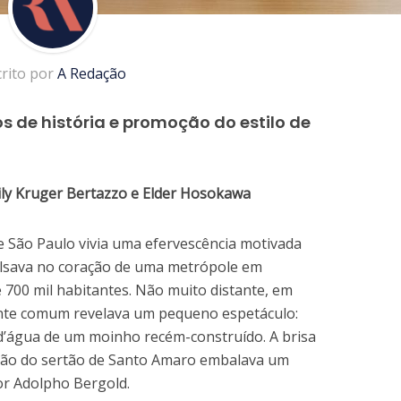
crito por
A Redação
 de história e promoção do estilo de
ly Kruger Bertazzo e Elder Hosokawa
de São Paulo vivia uma efervescência motivada
ulsava no coração de uma metrópole em
 700 mil habitantes. Não muito distante, em
nte comum revelava um pequeno espetáculo:
’água de um moinho recém-construído. A brisa
ação do sertão de Santo Amaro embalava um
r Adolpho Bergold.