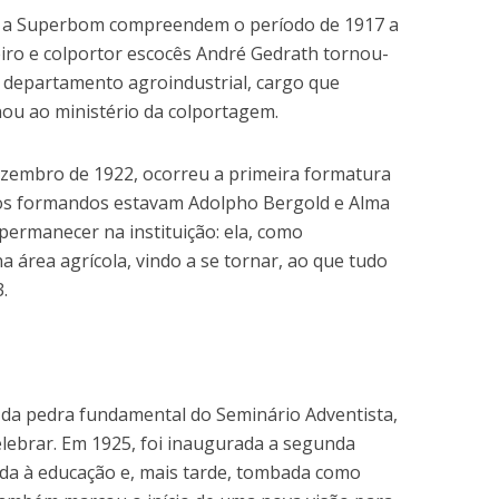
er a Superbom compreendem o período de 1917 a
eiro e colportor escocês André Gedrath tornou-
o departamento agroindustrial, cargo que
ou ao ministério da colportagem.
ezembro de 1922, ocorreu a primeira formatura
 os formandos estavam Adolpho Bergold e Alma
ermanecer na instituição: ela, como
a área agrícola, vindo a se tornar, ao que tudo
.
da pedra fundamental do Seminário Adventista,
celebrar. Em 1925, foi inaugurada a segunda
ada à educação e, mais tarde, tombada como