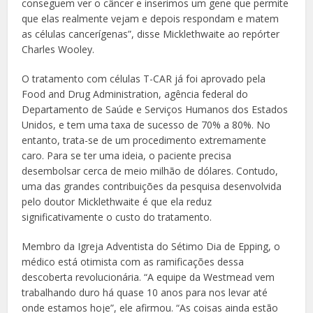
conseguem ver o câncer e inserimos um gene que permite
que elas realmente vejam e depois respondam e matem
as células cancerígenas”, disse Micklethwaite ao repórter
Charles Wooley.
O tratamento com células T-CAR já foi aprovado pela
Food and Drug Administration, agência federal do
Departamento de Saúde e Serviços Humanos dos Estados
Unidos, e tem uma taxa de sucesso de 70% a 80%. No
entanto, trata-se de um procedimento extremamente
caro. Para se ter uma ideia, o paciente precisa
desembolsar cerca de meio milhão de dólares. Contudo,
uma das grandes contribuições da pesquisa desenvolvida
pelo doutor Micklethwaite é que ela reduz
significativamente o custo do tratamento.
Membro da Igreja Adventista do Sétimo Dia de Epping, o
médico está otimista com as ramificações dessa
descoberta revolucionária. “A equipe da Westmead vem
trabalhando duro há quase 10 anos para nos levar até
onde estamos hoje”, ele afirmou. “As coisas ainda estão