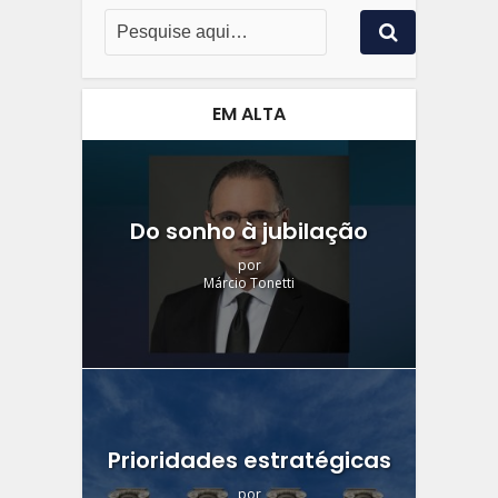
EM ALTA
Do sonho à jubilação
por
Márcio Tonetti
Prioridades estratégicas
por