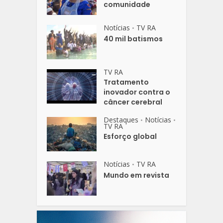
comunidade
Notícias
TV RA
•
40 mil batismos
TV RA
Tratamento
inovador contra o
câncer cerebral
Destaques
Notícias
•
•
TV RA
Esforço global
Notícias
TV RA
•
Mundo em revista