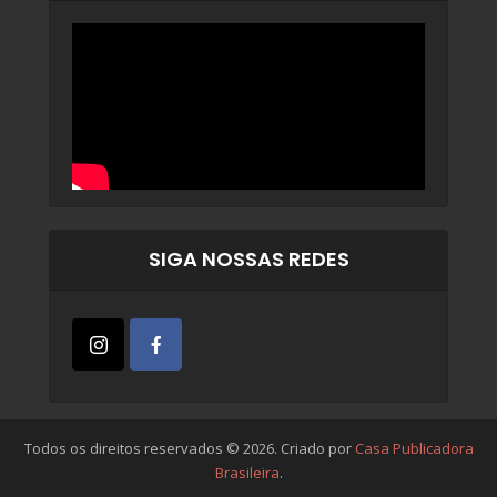
SIGA NOSSAS REDES
Todos os direitos reservados © 2026. Criado por
Casa Publicadora
Brasileira
.