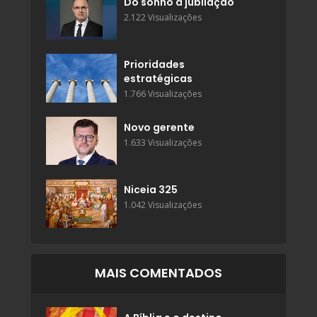
Do sonho à jubilação
2.122 Visualizações
Prioridades
estratégicas
1.766 Visualizações
Novo gerente
1.633 Visualizações
Niceia 325
1.042 Visualizações
MAIS COMENTADOS