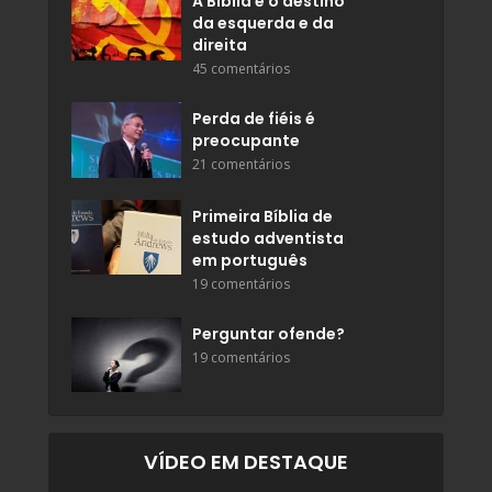
A Bíblia e o destino
da esquerda e da
direita
45 comentários
Perda de fiéis é
preocupante
21 comentários
Primeira Bíblia de
estudo adventista
em português
19 comentários
Perguntar ofende?
19 comentários
VÍDEO EM DESTAQUE