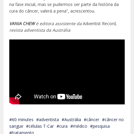
na fase inicial, mas se pudermos ser parte da história da
cura do câncer, valerá a pena”, acrescentou.
VANIA CHEW
é editora assistente da
Adventist Record
,
revista adventista da Austrália
60 minutes
adventista
Austrália
câncer
câncer no
sangue
células T-Car
cura
médico
pesquisa
tratamento