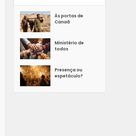
Às portas de
Canaã
Ministério de
todos
Presença ou
espetáculo?