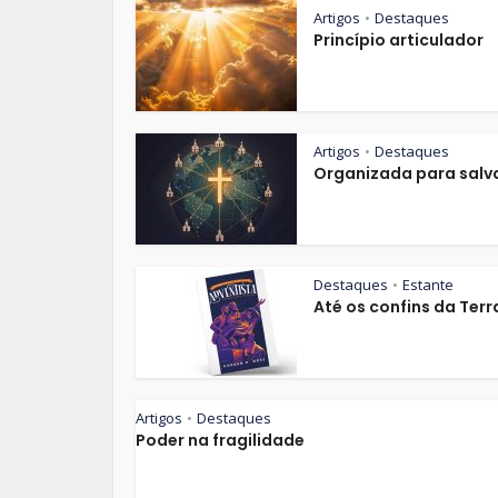
Artigos
Destaques
•
Princípio articulador
Artigos
Destaques
•
Organizada para salv
Destaques
Estante
•
Até os confins da Terr
Artigos
Destaques
•
Poder na fragilidade