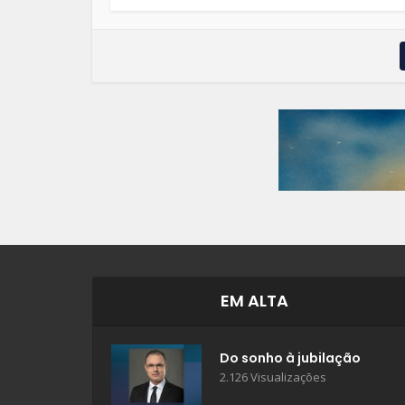
EM ALTA
Do sonho à jubilação
2.126 Visualizações