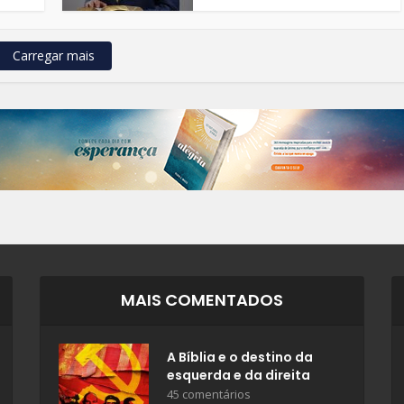
Carregar mais
MAIS COMENTADOS
A Bíblia e o destino da
esquerda e da direita
45 comentários