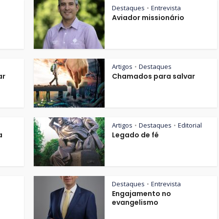
Destaques
Entrevista
•
Aviador missionário
Artigos
Destaques
•
ar
Chamados para salvar
Artigos
Destaques
Editorial
•
•
a
Legado de fé
Destaques
Entrevista
•
Engajamento no
evangelismo