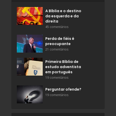
A Bíblia e o destino
da esquerda e da
direita
45 comentários
Perda de fiéis é
preocupante
21 comentários
Primeira Bíblia de
estudo adventista
em português
19 comentários
Perguntar ofende?
19 comentários