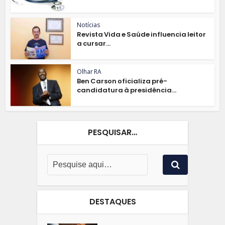
Notícias
Revista Vida e Saúde influencia leitor
a cursar...
Olhar RA
Ben Carson oficializa pré-
candidatura à presidência...
PESQUISAR…
DESTAQUES