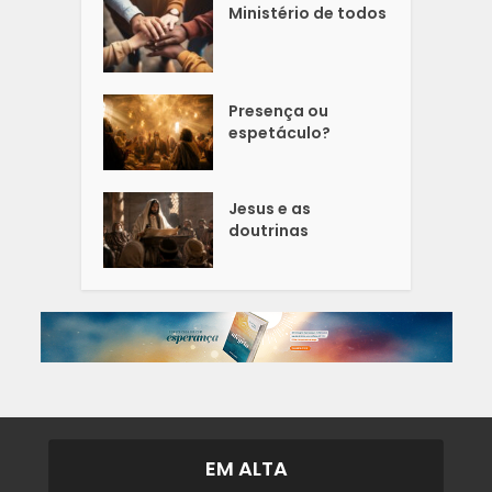
Ministério de todos
Presença ou
espetáculo?
Jesus e as
doutrinas
EM ALTA