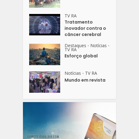
TV RA
Tratamento
inovador contra o
câncer cerebral
Destaques
Notícias
•
•
TV RA
Esforço global
Notícias
TV RA
•
Mundo em revista