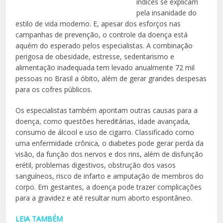
índices se explicam
pela insanidade do
estilo de vida moderno. E, apesar dos esforços nas
campanhas de prevenção, o controle da doença está
aquém do esperado pelos especialistas. A combinação
perigosa de obesidade, estresse, sedentarismo e
alimentação inadequada tem levado anualmente 72 mil
pessoas no Brasil a óbito, além de gerar grandes despesas
para os cofres públicos.
Os especialistas também apontam outras causas para a
doença, como questões hereditárias, idade avançada,
consumo de álcool e uso de cigarro. Classificado como
uma enfermidade crônica, o diabetes pode gerar perda da
visão, da função dos nervos e dos rins, além de disfunção
erétil, problemas digestivos, obstrução dos vasos
sanguíneos, risco de infarto e amputação de membros do
corpo. Em gestantes, a doença pode trazer complicações
para a gravidez e até resultar num aborto espontâneo.
LEIA TAMBÉM