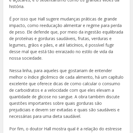
história.
É por isso que Hall sugere mudanças práticas de grande
impacto, como reeducação alimentar e regime para perda
de peso. Ele defende que, por meio da ingestão equilibrada
de proteínas e gorduras saudáveis, frutas, verduras e
legumes, grãos e pães, e até laticínios, é possível fugir
desse mal que está tão enraizado no estilo de vida da
nossa sociedade.
Nessa linha, para aqueles que gostariam de entender
melhor o índice glicêmico de cada alimento, há um capítulo
excelente que oferece dicas de como calcular o consumo
de carboidratos e a velocidade com que eles elevam a
quantidade de glicose no sangue. A obra também discute
questões importantes sobre quais gorduras são
prejudiciais e devem ser evitadas e quais são saudáveis e
necessárias para uma dieta saudável.
Por fim, o doutor Hall mostra qual é a relação do estresse