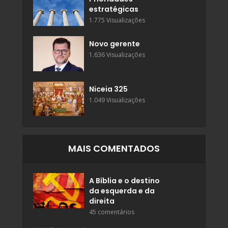
estratégicas
1.775 Visualizações
Novo gerente
1.636 Visualizações
Niceia 325
1.049 Visualizações
MAIS COMENTADOS
A Bíblia e o destino
da esquerda e da
direita
45 comentários