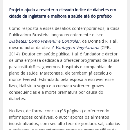
Projeto ajuda a reverter o elevado índice de diabetes em
cidade da Inglaterra e melhora a saúde até do prefeito
Como resposta a esses desafios contemporâneos, a Casa
Publicadora Brasileira lançou recentemente o livro
Diabetes: Como Prevenir e Controlar
, de Donnald R. Hall,
mesmo autor da obra
A Vantagem Vegetariana
(CPB,
2014). Doutor em saúde pública, Hall é fundador e diretor
de uma empresa dedicada a oferecer programas de saúde
para instituições, governos, hospitais e companhias de
plano de saúde. Maratonista, ele também já escalou o
monte Everest. Estimulado pela esposa a escrever esse
livro, Hall viu a sogra e a cunhada sofrerem graves
consequências e a morte prematura por causa do
diabetes.
No livro, de forma concisa (96 páginas) e oferecendo
informações confiáveis, o autor aponta os alimentos
industrializados, com seu alto teor de gordura, sal, calorias
e açúcares, e o sedentarismo como os grandes vilões da