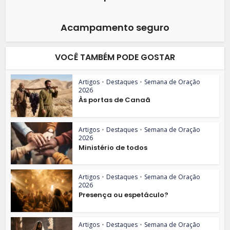
Acampamento seguro
VOCÊ TAMBÉM PODE GOSTAR
Artigos
•
Destaques
•
Semana de Oração
2026
Às portas de Canaã
Artigos
•
Destaques
•
Semana de Oração
2026
Ministério de todos
Artigos
•
Destaques
•
Semana de Oração
2026
Presença ou espetáculo?
Artigos
•
Destaques
•
Semana de Oração