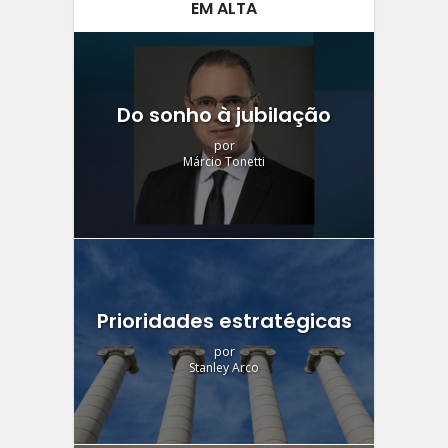
EM ALTA
Do sonho à jubilação
por
Márcio Tonetti
Prioridades estratégicas
por
Stanley Arco