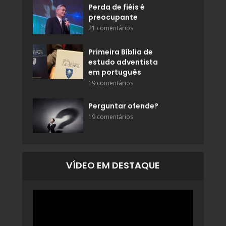
Perda de fiéis é
preocupante
21 comentários
Primeira Bíblia de
estudo adventista
em português
19 comentários
Perguntar ofende?
19 comentários
VÍDEO EM DESTAQUE