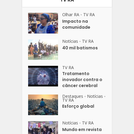
Olhar RA
TV RA
•
Impacto na
comunidade
Notícias
TV RA
•
40 mil batismos
TV RA
Tratamento
inovador contra o
câncer cerebral
Destaques
Notícias
•
•
TV RA
Esforço global
Notícias
TV RA
•
Mundo em revista