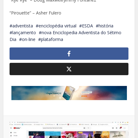
“Pirouette” – Asher Fulero
adventista
enciclopédia virtual
ESDA
história
lançamento
nova Enciclopedia Adventista do Sétimo
Dia
on-line
plataforma