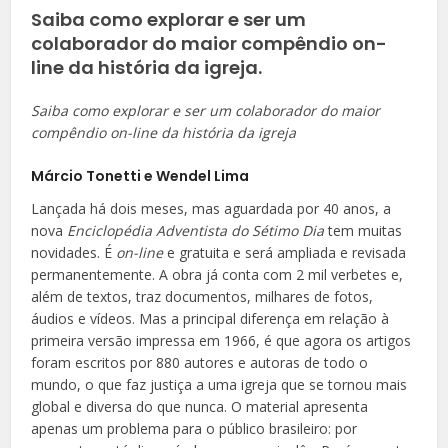
Saiba como explorar e ser um
colaborador do maior compêndio on-
line da história da igreja.
Saiba como explorar e ser um colaborador do maior
compêndio on-line da história da igreja
Márcio Tonetti e Wendel Lima
Lançada há dois meses, mas aguardada por 40 anos, a
nova
Enciclopédia Adventista do Sétimo Dia
tem muitas
novidades. É
on-line
e gratuita e será ampliada e revisada
permanentemente. A obra já conta com 2 mil verbetes e,
além de textos, traz documentos, milhares de fotos,
áudios e vídeos. Mas a principal diferença em relação à
primeira versão impressa em 1966, é que agora os artigos
foram escritos por 880 autores e autoras de todo o
mundo, o que faz justiça a uma igreja que se tornou mais
global e diversa do que nunca. O material apresenta
apenas um problema para o público brasileiro: por