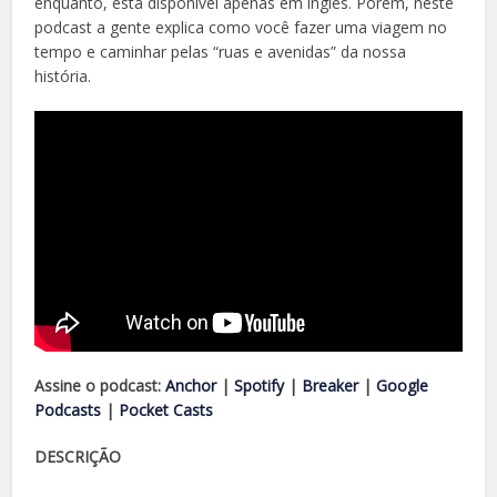
enquanto, está disponível apenas em inglês. Porém, neste
podcast a gente explica como você fazer uma viagem no
tempo e caminhar pelas “ruas e avenidas” da nossa
história.
Assine o podcast:
Anchor
|
Spotify
|
Breaker
|
Google
Podcasts
|
Pocket Casts
DESCRIÇÃO