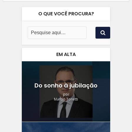
O QUE VOCÊ PROCURA?
EM ALTA
Do sonho à jubilação
por
Márcio Tonetti