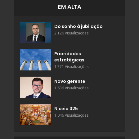
EM ALTA
Do sonho à jubilação
2.126 Visualizações
Prioridades
estratégicas
1.771 Visualizações
Novo gerente
1.636 Visualizações
Niceia 325
1.046 Visualizações