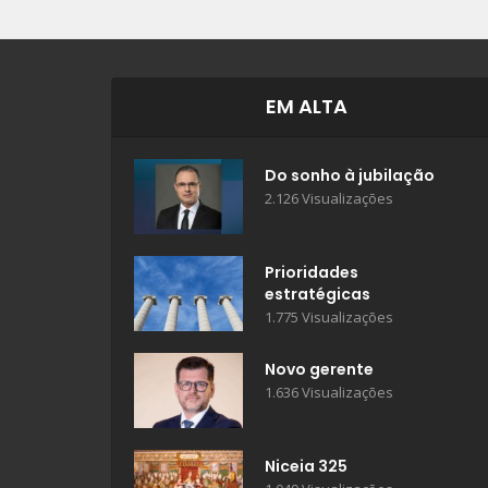
EM ALTA
Do sonho à jubilação
2.126 Visualizações
Prioridades
estratégicas
1.775 Visualizações
Novo gerente
1.636 Visualizações
Niceia 325