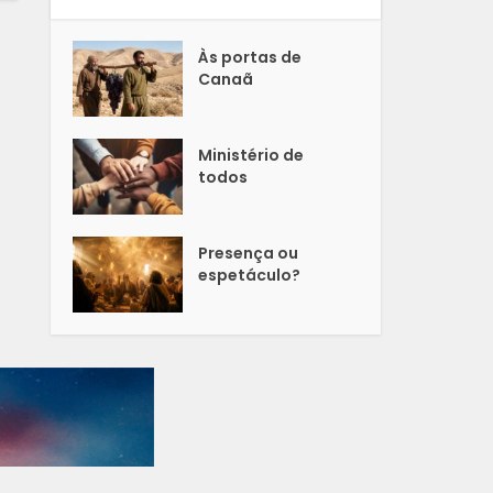
Às portas de
Canaã
Ministério de
todos
Presença ou
espetáculo?