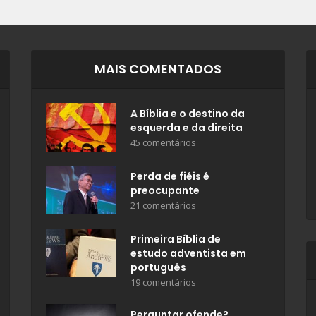
MAIS COMENTADOS
A Bíblia e o destino da
esquerda e da direita
45 comentários
Perda de fiéis é
preocupante
21 comentários
Primeira Bíblia de
estudo adventista em
português
19 comentários
Perguntar ofende?