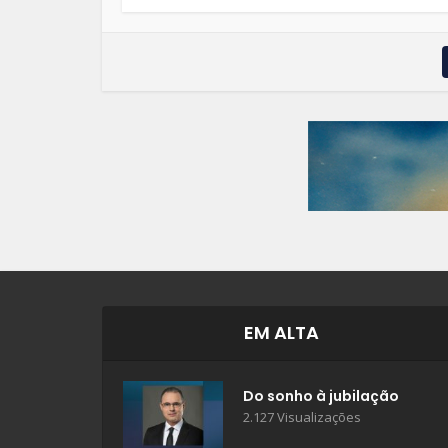
EM ALTA
Do sonho à jubilação
2.127 Visualizações