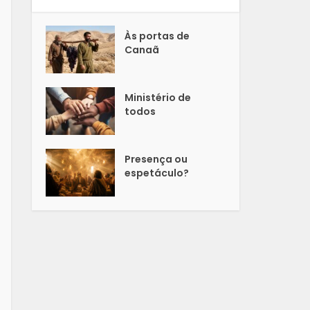
Às portas de
Canaã
Ministério de
todos
Presença ou
espetáculo?