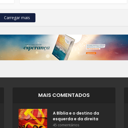
Carregar mais
MAIS COMENTADOS
A Bíblia e o destino da
esquerda e da direita
45 comentários