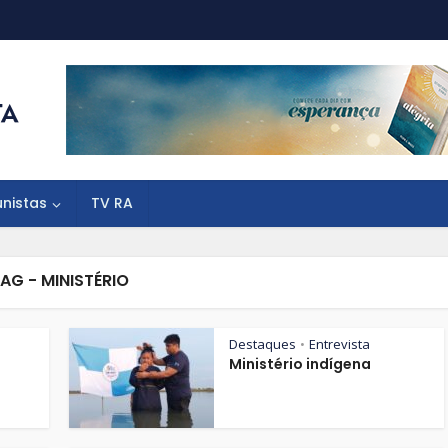
unistas
TV RA
AG - MINISTÉRIO
Destaques
Entrevista
•
Ministério indígena