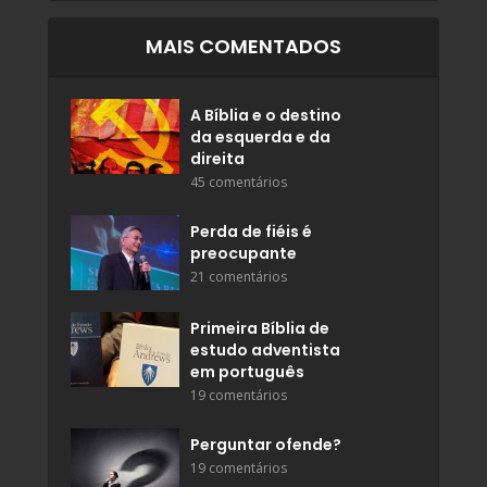
MAIS COMENTADOS
A Bíblia e o destino
da esquerda e da
direita
45 comentários
Perda de fiéis é
preocupante
21 comentários
Primeira Bíblia de
estudo adventista
em português
19 comentários
Perguntar ofende?
19 comentários