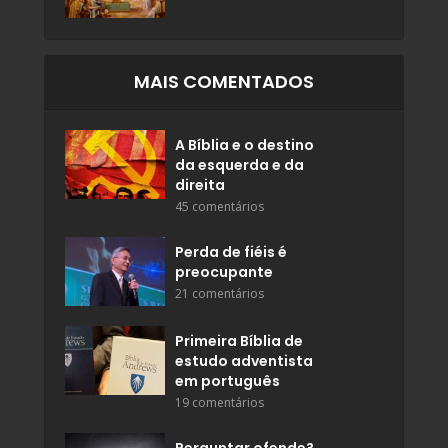
MAIS COMENTADOS
A Bíblia e o destino
da esquerda e da
direita
45 comentários
Perda de fiéis é
preocupante
21 comentários
Primeira Bíblia de
estudo adventista
em português
19 comentários