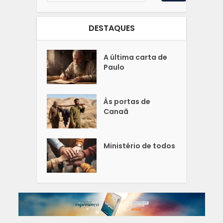
DESTAQUES
A última carta de
Paulo
Às portas de
Canaã
Ministério de todos