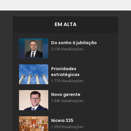
EM ALTA
Do sonho à jubilação
2.136 Visualizações
Prioridades
estratégicas
1.779 Visualizações
Novo gerente
1.645 Visualizações
Niceia 325
1.059 Visualizações