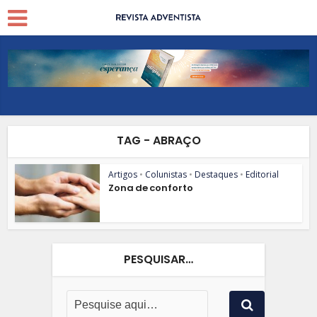
TAG - ABRAÇO
Artigos
•
Colunistas
•
Destaques
•
Editorial
Zona de conforto
PESQUISAR…