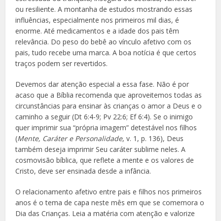
ou resiliente. A montanha de estudos mostrando essas
influências, especialmente nos primeiros mil dias, é
enorme. Até medicamentos e a idade dos pais têm
relevância. Do peso do bebê ao vínculo afetivo com os
pais, tudo recebe uma marca. A boa notícia é que certos
traços podem ser revertidos.
Devemos dar atenção especial a essa fase. Não é por
acaso que a Bíblia recomenda que aproveitemos todas as
circunstâncias para ensinar às crianças o amor a Deus e o
caminho a seguir (Dt 6:4-9; Pv 22:6; Ef 6:4). Se o inimigo
quer imprimir sua “própria imagem” detestável nos filhos
(
Mente, Caráter e Personalidade
, v. 1, p. 136), Deus
também deseja imprimir Seu caráter sublime neles. A
cosmovisão bíblica, que reflete a mente e os valores de
Cristo, deve ser ensinada desde a infância.
O relacionamento afetivo entre pais e filhos nos primeiros
anos é o tema de capa neste mês em que se comemora o
Dia das Crianças. Leia a matéria com atenção e valorize