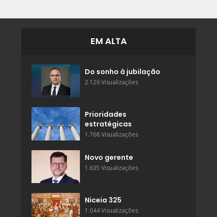
EM ALTA
Do sonho à jubilação
2.126 Visualizações
Prioridades
estratégicas
1.768 Visualizações
Novo gerente
1.635 Visualizações
Niceia 325
1.044 Visualizações