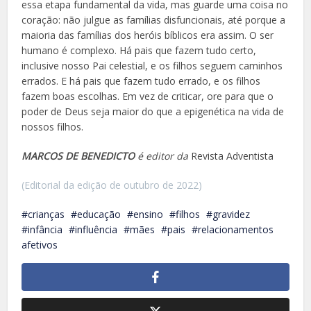
essa etapa fundamental da vida, mas guarde uma coisa no
coração: não julgue as famílias disfuncionais, até porque a
maioria das famílias dos heróis bíblicos era assim. O ser
humano é complexo. Há pais que fazem tudo certo,
inclusive nosso Pai celestial, e os filhos seguem caminhos
errados. E há pais que fazem tudo errado, e os filhos
fazem boas escolhas. Em vez de criticar, ore para que o
poder de Deus seja maior do que a epigenética na vida de
nossos filhos.
MARCOS DE BENEDICTO
é editor da
Revista Adventista
(Editorial da edição de outubro de 2022)
crianças
educação
ensino
filhos
gravidez
infância
influência
mães
pais
relacionamentos
afetivos