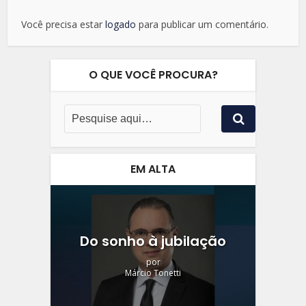
Você precisa estar
logado
para publicar um comentário.
O QUE VOCÊ PROCURA?
EM ALTA
Do sonho à jubilação
por
Márcio Tonetti