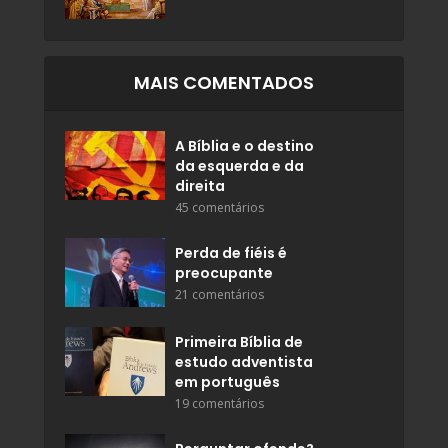
MAIS COMENTADOS
A Bíblia e o destino
da esquerda e da
direita
45 comentários
Perda de fiéis é
preocupante
21 comentários
Primeira Bíblia de
estudo adventista
em português
19 comentários