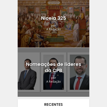
Niceia 325
por
A Redação
Nomeações de líderes
da CPB
por
A Redação
RECENTES