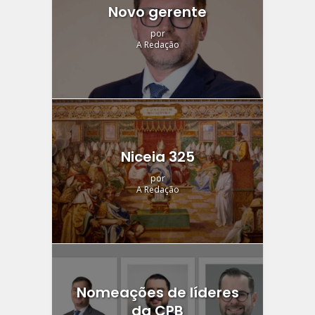
Novo gerente
por
A Redação
Niceia 325
por
A Redação
Nomeações de líderes
da CPB