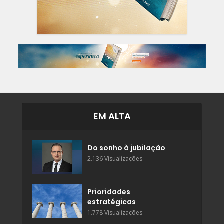
EM ALTA
Do sonho à jubilação
2.136 Visualizações
Prioridades
estratégicas
1.778 Visualizações