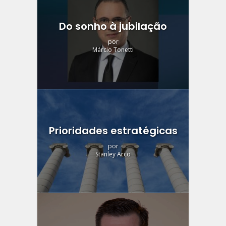
Do sonho à jubilação
por
Márcio Tonetti
Prioridades estratégicas
por
Stanley Arco