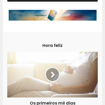
Hora feliz
Os primeiros mil dias