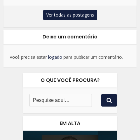
Ver todas as postagens
Deixe um comentário
Você precisa estar
logado
para publicar um comentário.
O QUE VOCÊ PROCURA?
EM ALTA