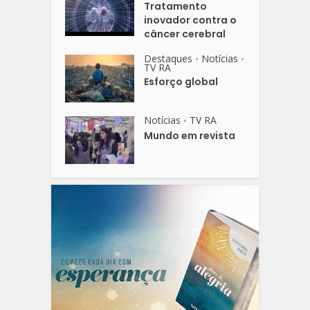
Tratamento
inovador contra o
câncer cerebral
Destaques
Notícias
•
•
TV RA
Esforço global
Notícias
TV RA
•
Mundo em revista