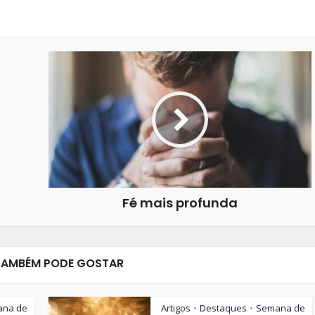
Fé mais profunda
TAMBÉM PODE GOSTAR
ana de
Artigos
Destaques
Semana de
•
•