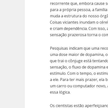
recorrente que, embora cause 
para a própria pessoa, a família
muda a estrutura do nosso órgã
Coisas viciantes inundam o cére
e criam dependência. Com isso, 
sensação prazerosa torna o co
Pesquisas indicam que uma reco
uma dose maior de dopamina, o 
que trai o cônjuge está tentand
sensação, o fluxo de dopamina 
estímulo. Com o tempo, o estímu
a ele. Para ter mais prazer, ela
um carro ou computador novo, a 
essa lógica.
Os cientistas estão aperfeiçoand