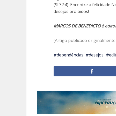
(Sl 37:4). Encontre a felicidade
desejos proibidos!
MARCOS DE BENEDICTO
é edito
(Artigo publicado originalmente
dependências
desejos
edi