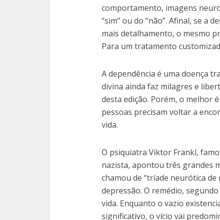
comportamento, imagens neurológ
“sim” ou do “não”. Afinal, se a
mais detalhamento, o mesmo pri
Para um tratamento customizado
A dependência é uma doença tra
divina ainda faz milagres e libe
desta edição. Porém, o melhor 
pessoas precisam voltar a encon
vida.
O psiquiatra Viktor Frankl, fa
nazista, apontou três grandes 
chamou de “tríade neurótica de 
depressão. O remédio, segundo e
vida. Enquanto o vazio existenc
significativo, o vício vai predo