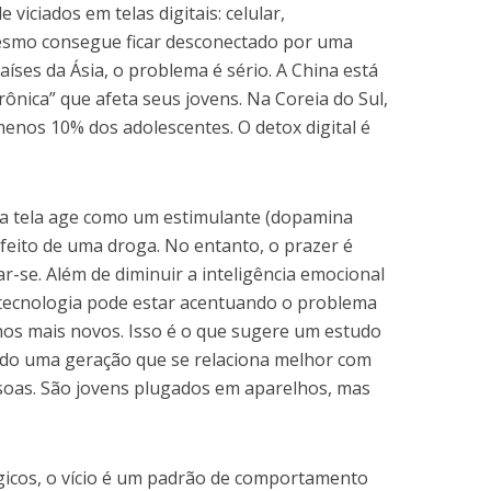
viciados em telas digitais: celular,
mesmo consegue ficar desconectado por uma
ses da Ásia, o problema é sério. A China está
ônica” que afeta seus jovens. Na Coreia do Sul,
menos 10% dos adolescentes. O detox digital é
 da tela age como um estimulante (dopamina
efeito de uma droga. No entanto, o prazer é
tar-se. Além de diminuir a inteligência emocional
e tecnologia pode estar acentuando o problema
 nos mais novos. Isso é o que sugere um estudo
ndo uma geração que se relaciona melhor com
soas. São jovens plugados em aparelhos, mas
gicos, o vício é um padrão de comportamento