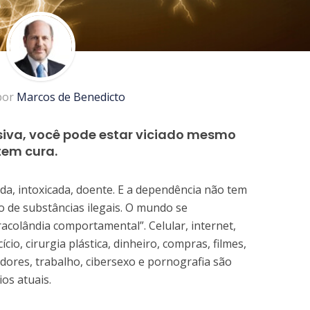
 por
Marcos de Benedicto
va, você pode estar viciado mesmo
tem cura.
a, intoxicada, doente. E a dependência não tem
de substâncias ilegais. O mundo se
colândia comportamental”. Celular, internet,
cio, cirurgia plástica, dinheiro, compras, filmes,
ores, trabalho, cibersexo e pornografia são
os atuais.