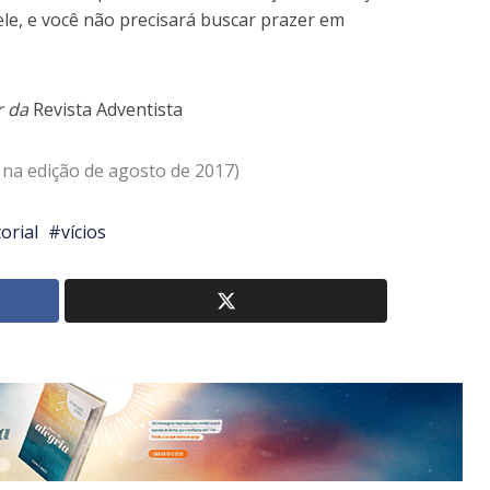
 Nele, e você não precisará buscar prazer em
r da
Revista Adventista
 na edição de agosto de 2017)
torial
vícios