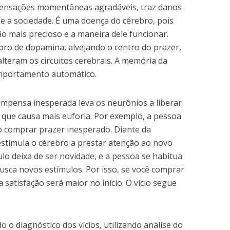
sensações momentâneas agradáveis, traz danos
 e a sociedade. É uma doença do cérebro, pois
o mais precioso e a maneira dele funcionar.
bro de dopamina, alvejando o centro do prazer,
alteram os circuitos cerebrais. A memória da
mportamento automático.
mpensa inesperada leva os neurônios a liberar
que causa mais euforia. Por exemplo, a pessoa
o comprar prazer inesperado. Diante da
estimula o cérebro a prestar atenção ao novo
lo deixa de ser novidade, e a pessoa se habitua
 busca novos estímulos. Por isso, se você comprar
satisfação será maior no início. O vício segue
o o diagnóstico dos vícios, utilizando análise do