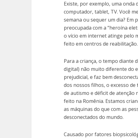
Existe, por exemplo, uma onda de 
computador, tablet, TV. Você 
semana ou sequer um dia? Em paí
preocupada com a “heroína eletr
o vício em internet atinge pelo 
feito em centros de reabilitação.
Para a criança, o tempo diante
digital) não muito diferente do 
prejudicial, e faz bem ­desconec
dos nossos filhos, o excesso d
de autismo e déficit de atenção
feito na Romênia. Estamos cria
as máquinas do que com as pes
desconectados do mundo.
Causado por fatores biopsicoló