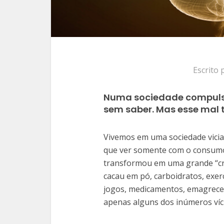
Escrito
Numa sociedade compulsi
sem saber. Mas esse mal 
Vivemos em uma sociedade viciad
que ver somente com o consumo 
transformou em uma grande “cra
cacau em pó, carboidratos, exercí
jogos, medicamentos, emagreced
apenas alguns dos inúmeros víci