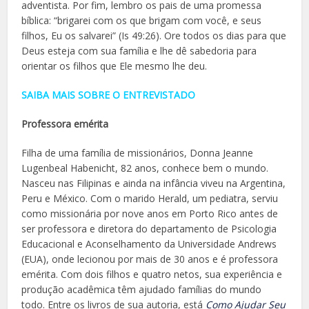
adventista. Por fim, lembro os pais de uma promessa
bíblica: “brigarei com os que brigam com você, e seus
filhos, Eu os salvarei” (Is 49:26). Ore todos os dias para que
Deus esteja com sua família e lhe dê sabedoria para
orientar os filhos que Ele mesmo lhe deu.
SAIBA MAIS SOBRE O ENTREVISTADO
Professora emérita
Filha de uma família de missionários, Donna Jeanne
Lugenbeal Habenicht, 82 anos, conhece bem o mundo.
Nasceu nas Filipinas e ainda na infância viveu na Argentina,
Peru e México. Com o marido Herald, um pediatra, serviu
como missionária por nove anos em Porto Rico antes de
ser professora e diretora do departamento de Psicologia
Educacional e Aconselhamento da Universidade Andrews
(EUA), onde lecionou por mais de 30 anos e é professora
emérita. Com dois filhos e quatro netos, sua experiência e
produção acadêmica têm ajudado famílias do mundo
todo. Entre os livros de sua autoria, está
Como Ajudar Seu