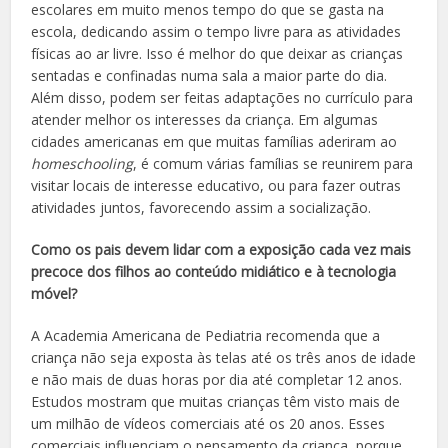
escolares em muito menos tempo do que se gasta na
escola, dedicando assim o tempo livre para as atividades
físicas ao ar livre. Isso é melhor do que deixar as crianças
sentadas e confinadas numa sala a maior parte do dia.
Além disso, podem ser feitas adaptações no currículo para
atender melhor os interesses da criança. Em algumas
cidades americanas em que muitas famílias aderiram ao
homeschooling
, é comum várias famílias se reunirem para
visitar locais de interesse educativo, ou para fazer outras
atividades juntos, favorecendo assim a socialização.
Como os pais devem lidar com a exposição cada vez mais
precoce dos filhos ao conteúdo midiático e à tecnologia
móvel?
A Academia Americana de Pediatria recomenda que a
criança não seja exposta às telas até os três anos de idade
e não mais de duas horas por dia até completar 12 anos.
Estudos mostram que muitas crianças têm visto mais de
um milhão de vídeos comerciais até os 20 anos. Esses
comerciais influenciam o pensamento da criança, porque