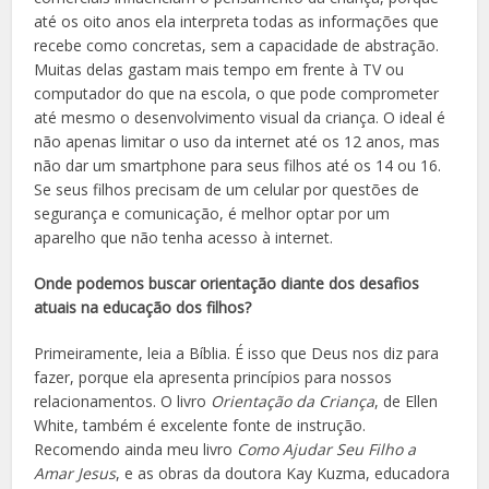
até os oito anos ela interpreta todas as informações que
recebe como concretas, sem a capacidade de abstração.
Muitas delas gastam mais tempo em frente à TV ou
computador do que na escola, o que pode comprometer
até mesmo o desenvolvimento visual da criança. O ideal é
não apenas limitar o uso da internet até os 12 anos, mas
não dar um smartphone para seus filhos até os 14 ou 16.
Se seus filhos precisam de um celular por questões de
segurança e comunicação, é melhor optar por um
aparelho que não tenha acesso à internet.
Onde podemos buscar orientação diante dos desafios
atuais na educação dos filhos?
Primeiramente, leia a Bíblia. É isso que Deus nos diz para
fazer, porque ela apresenta princípios para nossos
relacionamentos. O livro
Orientação da Criança
, de Ellen
White, também é excelente fonte de instrução.
Recomendo ainda meu livro
Como Ajudar Seu Filho a
Amar Jesus
, e as obras da doutora Kay Kuzma, educadora