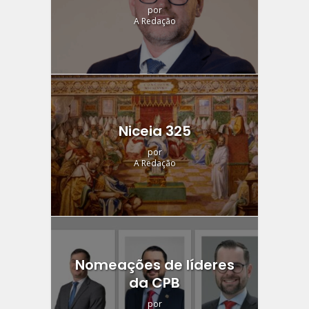
por
A Redação
Niceia 325
por
A Redação
Nomeações de líderes
da CPB
por