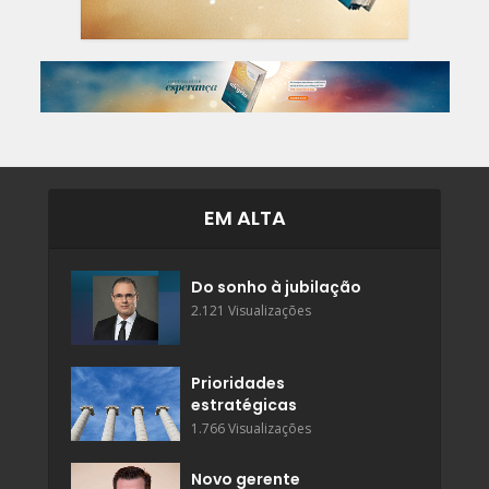
EM ALTA
Do sonho à jubilação
2.121 Visualizações
Prioridades
estratégicas
1.766 Visualizações
Novo gerente