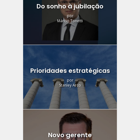
Do sonho à jubilação
por
Márcio Tonetti
Prioridades estratégicas
por
Stanley Arco
Novo gerente