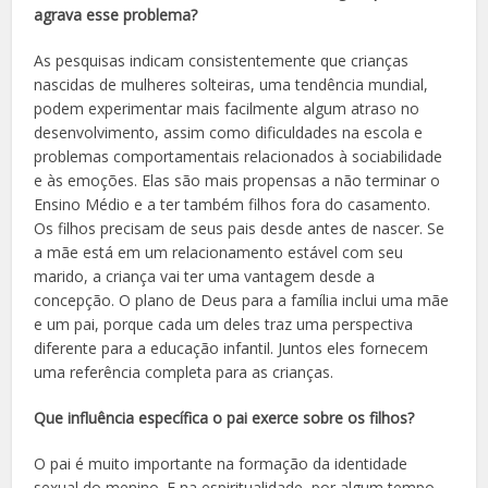
agrava esse problema?
As pesquisas indicam consistentemente que crianças
nascidas de mulheres solteiras, uma tendência mundial,
podem experimentar mais facilmente algum atraso no
desenvolvimento, assim como dificuldades na escola e
problemas comportamentais relacionados à sociabilidade
e às emoções. Elas são mais propensas a não terminar o
Ensino Médio e a ter também filhos fora do casamento.
Os filhos precisam de seus pais desde antes de nascer. Se
a mãe está em um relacionamento estável com seu
marido, a criança vai ter uma vantagem desde a
concepção. O plano de Deus para a família inclui uma mãe
e um pai, porque cada um deles traz uma perspectiva
diferente para a educação infantil. Juntos eles fornecem
uma referência completa para as crianças.
Que influência específica o pai exerce sobre os filhos?
O pai é muito importante na formação da identidade
sexual do menino. E na espiritualidade, por algum tempo,