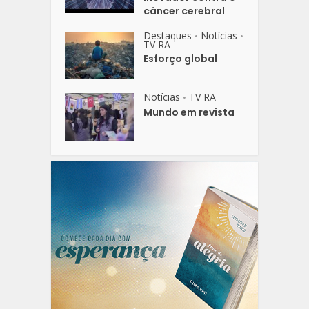
câncer cerebral
Destaques
Notícias
•
•
TV RA
Esforço global
Notícias
TV RA
•
Mundo em revista