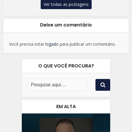
Ver todas as postagens
Deixe um comentário
Você precisa estar
logado
para publicar um comentário.
O QUE VOCÊ PROCURA?
EM ALTA