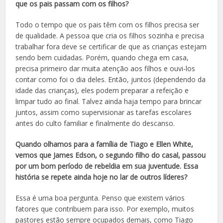
que os pais passam com os filhos?
Todo o tempo que os pais têm com os filhos precisa ser
de qualidade. A pessoa que cria os filhos sozinha e precisa
trabalhar fora deve se certificar de que as crianças estejam
sendo bem cuidadas. Porém, quando chega em casa,
precisa primeiro dar muita atenção aos filhos e ouvi-los
contar como foi o dia deles. Então, juntos (dependendo da
idade das crianças), eles podem preparar a refeição e
limpar tudo ao final. Talvez ainda haja tempo para brincar
juntos, assim como supervisionar as tarefas escolares
antes do culto familiar e finalmente do descanso.
Quando olhamos para a família de Tiago e Ellen White,
vemos que James Edson, o segundo filho do casal, passou
por um bom período de rebeldia em sua juventude. Essa
história se repete ainda hoje no lar de outros líderes?
Essa é uma boa pergunta. Penso que existem vários
fatores que contribuem para isso. Por exemplo, muitos
pastores estão sempre ocupados demais, como Tiago