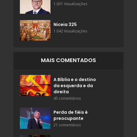
1.631 Visualizações
Niceia 325
1.042 Visualizações
MAIS COMENTADOS
A Bíblia e o destino
da esquerda e da
direita
45 comentários
Perda de fiéis é
preocupante
21 comentários