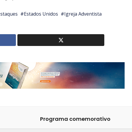
estaques
Estados Unidos
Igreja Adventista
Programa comemorativo