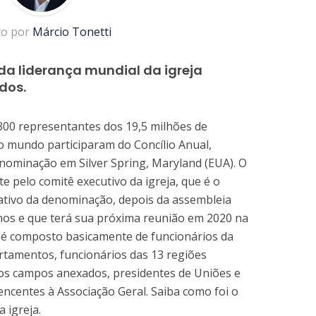
to por
Márcio Tonetti
da liderança mundial da igreja
dos.
00 representantes dos 19,5 milhões de
o mundo participaram do Concílio Anual,
enominação em Silver Spring, Maryland (EUA). O
e pelo comitê executivo da igreja, que é o
tivo da denominação, depois da assembleia
anos e que terá sua próxima reunião em 2020 na
ê é composto basicamente de funcionários da
rtamentos, funcionários das 13 regiões
ros campos anexados, presidentes de Uniões e
encentes à Associação Geral. Saiba como foi o
 igreja.