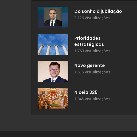
Do sonho à jubilação
2.126 Visualizações
Prioridades
estratégicas
1.769 Visualizações
Novo gerente
1.636 Visualizações
Niceia 325
1.045 Visualizações