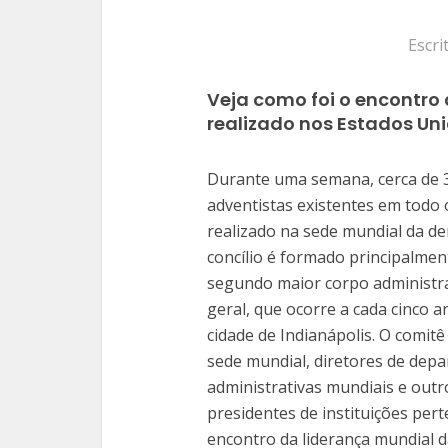
Escri
Veja como foi o encontro 
realizado nos Estados Uni
Durante uma semana, cerca de 3
adventistas existentes em todo 
realizado na sede mundial da d
concílio é formado principalment
segundo maior corpo administra
geral, que ocorre a cada cinco 
cidade de Indianápolis. O comit
sede mundial, diretores de depa
administrativas mundiais e out
presidentes de instituições pert
encontro da liderança mundial da