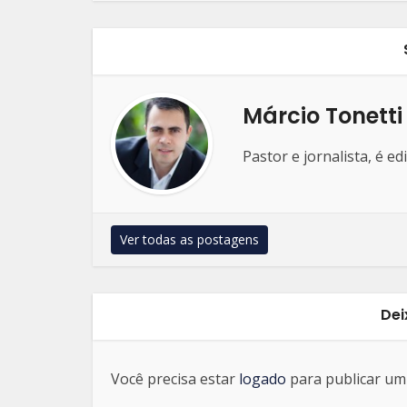
Márcio Tonetti
Pastor e jornalista, é e
Ver todas as postagens
Dei
Você precisa estar
logado
para publicar um