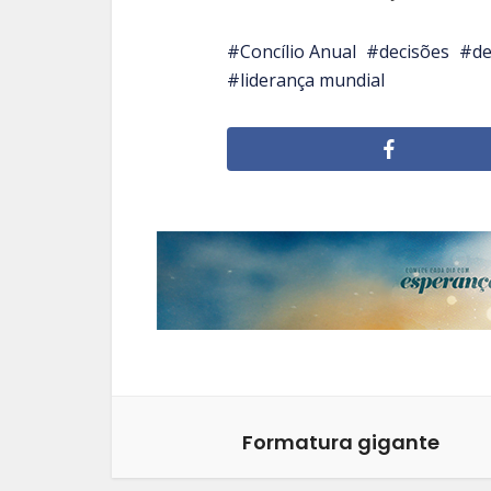
Concílio Anual
decisões
d
liderança mundial
Formatura gigante