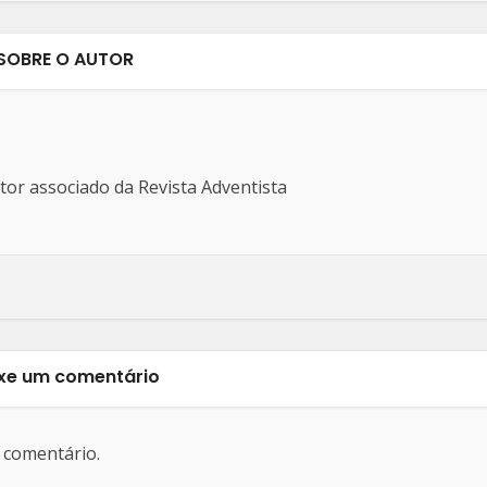
SOBRE O AUTOR
ditor associado da Revista Adventista
xe um comentário
 comentário.