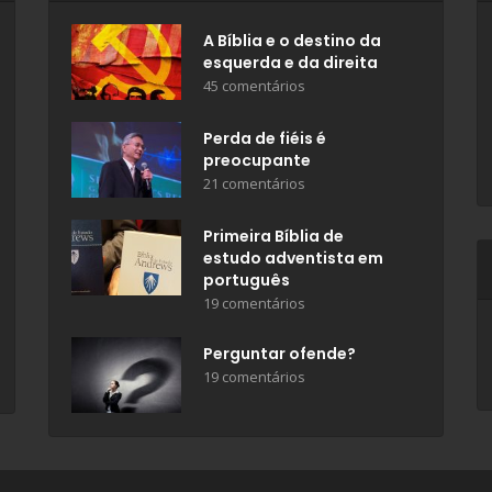
A Bíblia e o destino da
esquerda e da direita
45 comentários
Perda de fiéis é
preocupante
21 comentários
Primeira Bíblia de
estudo adventista em
português
19 comentários
Perguntar ofende?
19 comentários