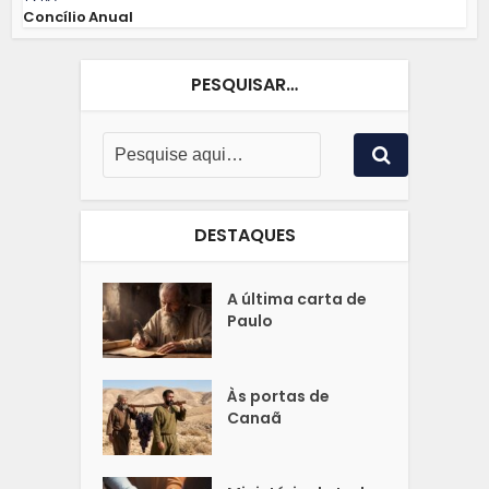
Concílio Anual
PESQUISAR…
DESTAQUES
A última carta de
Paulo
Às portas de
Canaã