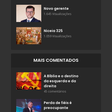
Novo gerente
1.645 Visualizações
Niceia 325
1.059 Visualizações
MAIS COMENTADOS
A Bíblia e o destino
da esquerda e da
direita
45 comentários
Perda de fiéis é
preocupante