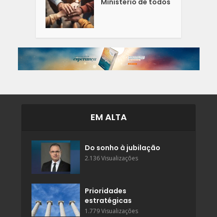
Ministério de todos
EM ALTA
Do sonho à jubilação
2.136 Visualizações
Prioridades
estratégicas
1.779 Visualizações