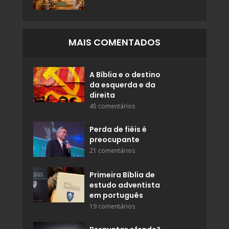
MAIS COMENTADOS
A Bíblia e o destino
da esquerda e da
direita
45 comentários
Perda de fiéis é
preocupante
21 comentários
Primeira Bíblia de
estudo adventista
em português
19 comentários