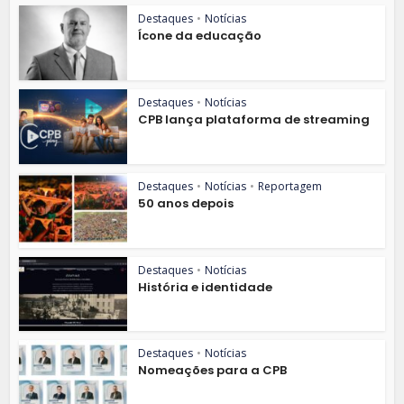
Destaques
•
Notícias
Ícone da educação
Destaques
•
Notícias
CPB lança plataforma de streaming
Destaques
•
Notícias
•
Reportagem
50 anos depois
Destaques
•
Notícias
História e identidade
Destaques
•
Notícias
Nomeações para a CPB