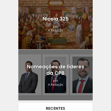
Niceia 325
por
A Redação
Nomeações de líderes
da CPB
por
A Redação
RECENTES