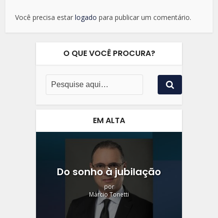
Você precisa estar
logado
para publicar um comentário.
O QUE VOCÊ PROCURA?
EM ALTA
Do sonho à jubilação
por
Márcio Tonetti