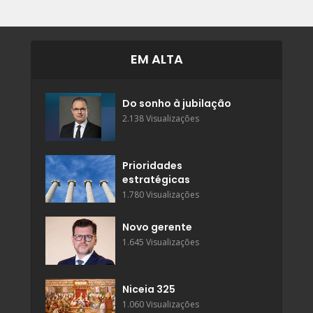
EM ALTA
Do sonho à jubilação
2.138 Visualizações
Prioridades
estratégicas
1.780 Visualizações
Novo gerente
1.645 Visualizações
Niceia 325
1.060 Visualizações