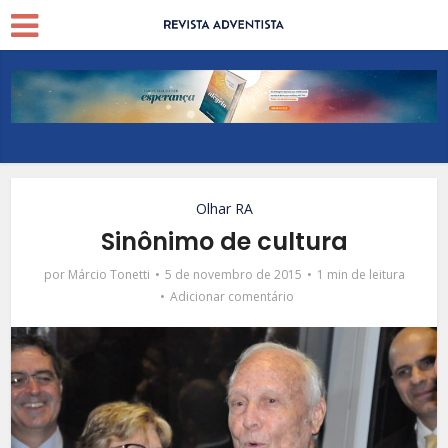
Olhar RA
Sinônimo de cultura
por
Márcio Tonetti
5 de novembro de 2015
1 min de leitura
Adicionar comentário