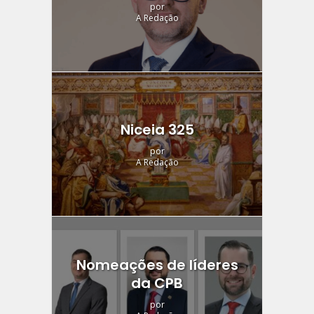
por
A Redação
Niceia 325
por
A Redação
Nomeações de líderes
da CPB
por