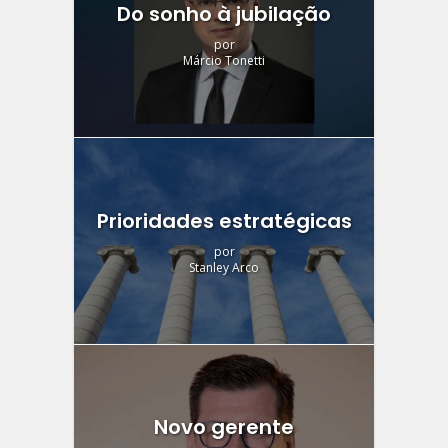
Do sonho à jubilação
por
Márcio Tonetti
Prioridades estratégicas
por
Stanley Arco
Novo gerente