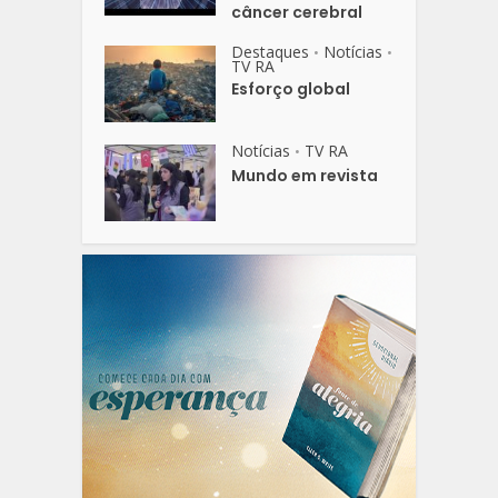
câncer cerebral
Destaques
Notícias
•
•
TV RA
Esforço global
Notícias
TV RA
•
Mundo em revista