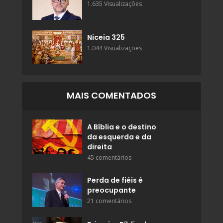
1.635 Visualizações
Niceia 325
1.044 Visualizações
MAIS COMENTADOS
A Bíblia e o destino
da esquerda e da
direita
45 comentários
Perda de fiéis é
preocupante
21 comentários