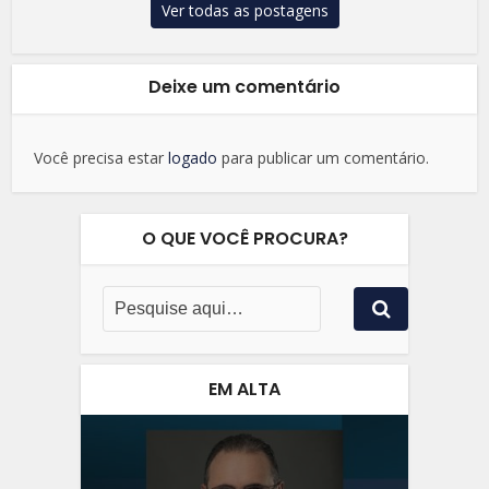
Ver todas as postagens
Deixe um comentário
Você precisa estar
logado
para publicar um comentário.
O QUE VOCÊ PROCURA?
EM ALTA