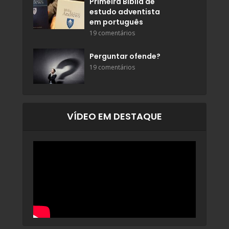
Primeira Bíblia de
estudo adventista
em português
19 comentários
Perguntar ofende?
19 comentários
VÍDEO EM DESTAQUE