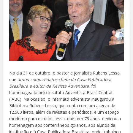
No dia 31 de outubro, o pastor e jornalista Rubens Lessa,
que
atuou como redator-chefe da Casa Publicadora
Brasileira e editor da Revista Adventista
, foi
homenageado pelo Instituto Adventista Brasil Central
(IABC). Na ocasião, o internato adventista inaugurou a
Biblioteca Rubens Lessa, que conta com um acervo de
12.500 livros, além de revistas e periódicos, e um espaço
moderno para estudo. Lessa, que tem 78 anos, dedicou a
homenagem aos conterrâneos goianos, aos alunos da
instituição e à Casa Publicadora Brasileira, onde trabalhou