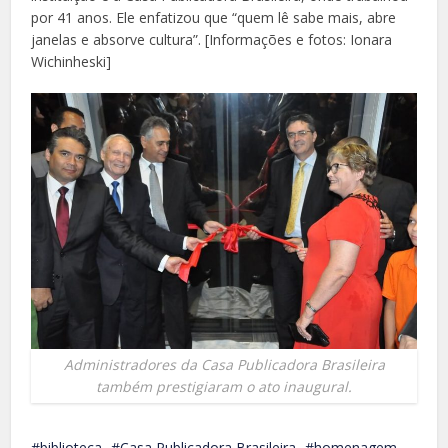
por 41 anos. Ele enfatizou que “quem lê sabe mais, abre
janelas e absorve cultura”. [Informações e fotos: Ionara
Wichinheski]
Administradores da Casa Publicadora Brasileira
também prestigiaram o ato inaugural.
biblioteca
Casa Publicadora Brasileira
homenagem