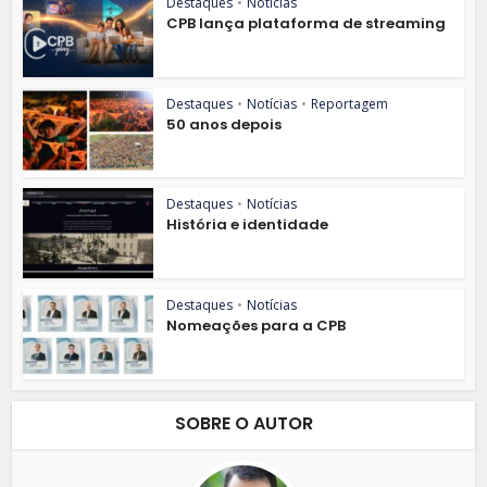
Destaques
•
Notícias
CPB lança plataforma de streaming
Destaques
•
Notícias
•
Reportagem
50 anos depois
Destaques
•
Notícias
História e identidade
Destaques
•
Notícias
Nomeações para a CPB
SOBRE O AUTOR