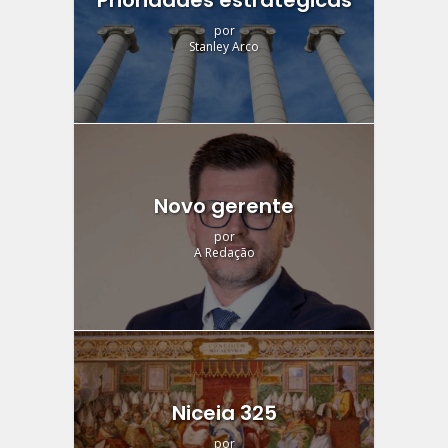
Prioridades estratégicas
por
Stanley Arco
Novo gerente
por
A Redação
Niceia 325
por