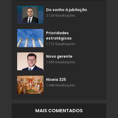
Do sonho à jubilação
2.126 Visualizações
Prioridades
estratégicas
1.772 Visualizações
Novo gerente
1.636 Visualizações
Niceia 325
1.046 Visualizações
MAIS COMENTADOS