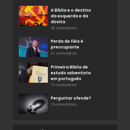
A Bíblia e o destino
da esquerda e da
direita
45 comentários
Perda de fiéis é
preocupante
21 comentários
Primeira Bíblia de
estudo adventista
em português
19 comentários
Perguntar ofende?
19 comentários