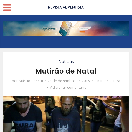
Notícias
Mutirão de Natal
por
Márcio Tonetti
23 de dezembro de 2015
1 min de leitura
Adicionar comentário