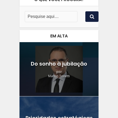
EM ALTA
Do sonho à jubilação
por
Márcio Tonetti