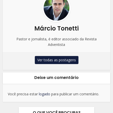
Márcio Tonetti
Pastor e jornalista, é editor associado da Revista
Adventista
Ver todas as postagens
Deixe um comentário
Você precisa estar
logado
para publicar um comentário.
O QUE VOCÊ PROCURA?