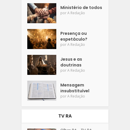
Ministério de todos
por
A Redação
Presença ou
espetáculo?
por
A Redação
Jesus e as
doutrinas
por
A Redação
Mensagem
insubstituível
por
A Redação
TV RA