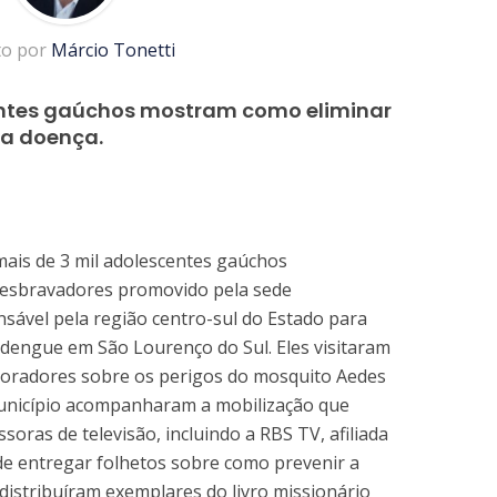
to por
Márcio Tonetti
centes gaúchos mostram como eliminar
da doença.
mais de 3 mil adolescentes gaúchos
Desbravadores promovido pela sede
nsável pela região centro-sul do Estado para
 dengue em São Lourenço do Sul. Eles visitaram
moradores sobre os perigos do mosquito Aedes
município acompanharam a mobilização que
oras de televisão, incluindo a RBS TV, afiliada
de entregar folhetos sobre como prevenir a
istribuíram exemplares do livro missionário