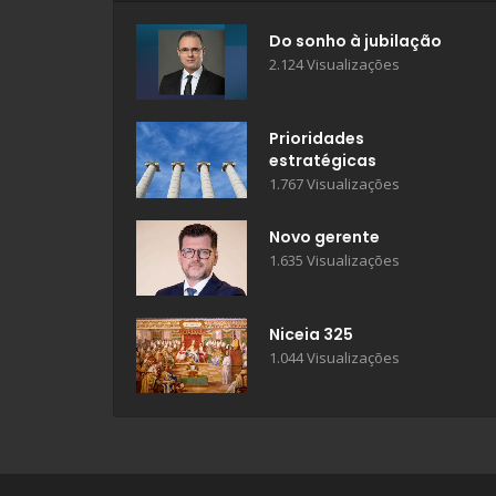
Do sonho à jubilação
2.124 Visualizações
Prioridades
estratégicas
1.767 Visualizações
Novo gerente
1.635 Visualizações
Niceia 325
1.044 Visualizações