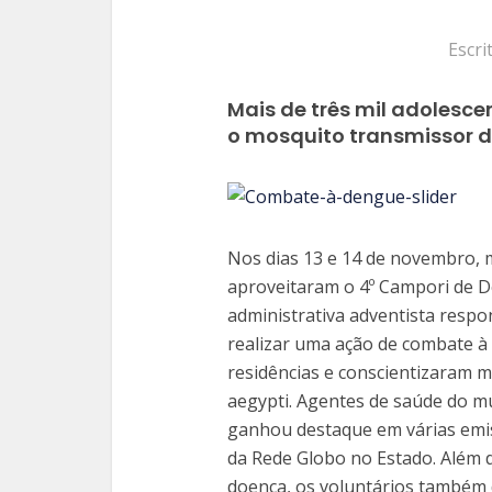
Escri
Mais de três mil adoles
o mosquito transmissor 
Nos dias 13 e 14 de novembro, 
aproveitaram o 4º Campori de 
administrativa adventista respo
realizar uma ação de combate à
residências e conscientizaram 
aegypti. Agentes de saúde do 
ganhou destaque em várias emiss
da Rede Globo no Estado. Além 
doença, os voluntários também d