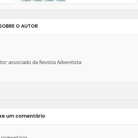
SOBRE O AUTOR
ditor associado da Revista Adventista
xe um comentário
 comentário.