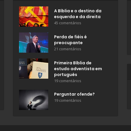
A Bíblia e o destino da
esquerda e da direita
45 comentários
Perda de fiéis é
preocupante
21 comentários
Primeira Bíblia de
estudo adventista em
português
19 comentários
Perguntar ofende?
19 comentários