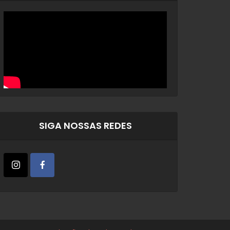
SIGA NOSSAS REDES