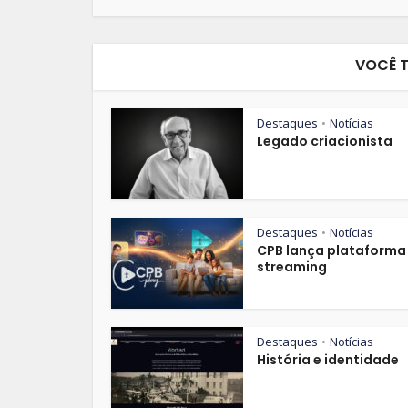
VOCÊ 
Destaques
Notícias
•
Legado criacionista
Destaques
Notícias
•
CPB lança plataforma
streaming
Destaques
Notícias
•
História e identidade