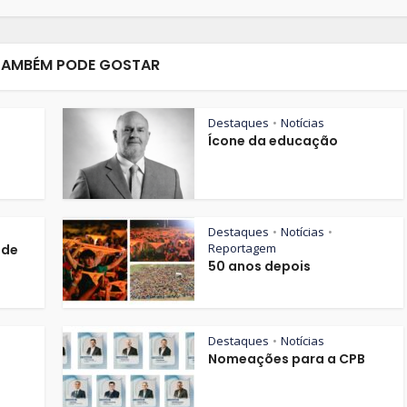
TAMBÉM PODE GOSTAR
Destaques
Notícias
•
Ícone da educação
Destaques
Notícias
•
•
Reportagem
 de
50 anos depois
Destaques
Notícias
•
Nomeações para a CPB