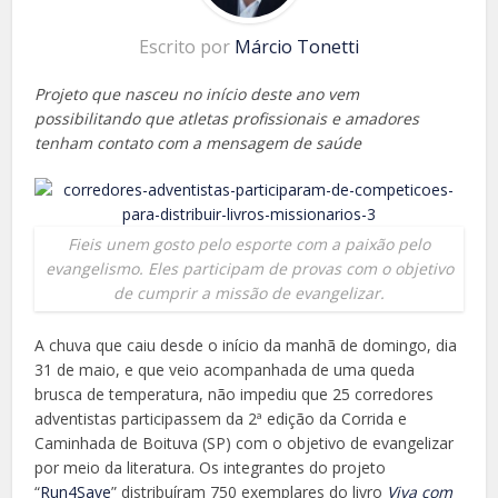
Escrito por
Márcio Tonetti
Projeto que nasceu no início deste ano vem
possibilitando que atletas profissionais e amadores
tenham contato com a mensagem de saúde
Fieis unem gosto pelo esporte com a paixão pelo
evangelismo. Eles participam de provas com o objetivo
de cumprir a missão de evangelizar.
A chuva que caiu desde o início da manhã de domingo, dia
31 de maio, e que veio acompanhada de uma queda
brusca de temperatura, não impediu que 25 corredores
adventistas participassem da 2ª edição da Corrida e
Caminhada de Boituva (SP) com o objetivo de evangelizar
por meio da literatura. Os integrantes do projeto
“
Run4Save
” distribuíram 750 exemplares do livro
Viva com