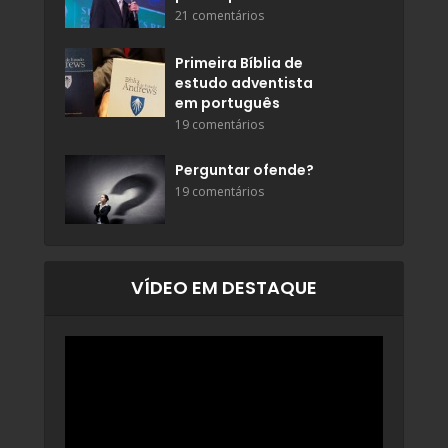
21 comentários
Primeira Bíblia de
estudo adventista
em português
19 comentários
Perguntar ofende?
19 comentários
VÍDEO EM DESTAQUE