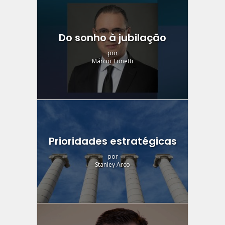
Do sonho à jubilação
por
Márcio Tonetti
Prioridades estratégicas
por
Stanley Arco