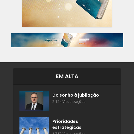
EM ALTA
Do sonho à jubilação
2.124 Visualizações
Prioridades
estratégicas
1.767 Visualizações