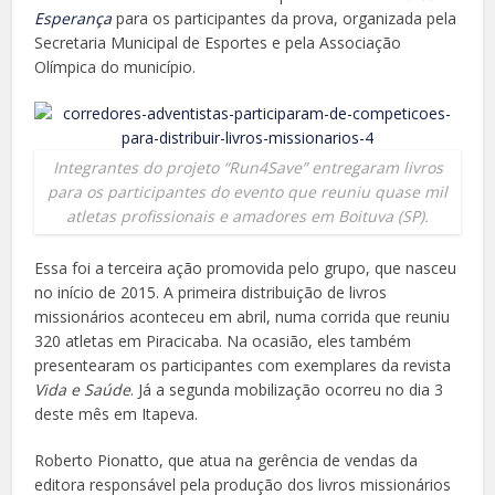
Esperança
para os participantes da prova, organizada pela
Secretaria Municipal de Esportes e pela Associação
Olímpica do município.
Integrantes do projeto “Run4Save” entregaram livros
para os participantes do evento que reuniu quase mil
atletas profissionais e amadores em Boituva (SP).
Essa foi a terceira ação promovida pelo grupo, que nasceu
no início de 2015. A primeira distribuição de livros
missionários aconteceu em abril, numa corrida que reuniu
320 atletas em Piracicaba. Na ocasião, eles também
presentearam os participantes com exemplares da revista
Vida e Saúde
. Já a segunda mobilização ocorreu no dia 3
deste mês em Itapeva.
Roberto Pionatto, que atua na gerência de vendas da
editora responsável pela produção dos livros missionários