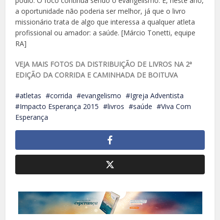
pódio. O foco continua sendo o evangelismo. E, neste ano,
a oportunidade não poderia ser melhor, já que o livro
missionário trata de algo que interessa a qualquer atleta
profissional ou amador: a saúde. [Márcio Tonetti, equipe
RA]
VEJA MAIS FOTOS DA DISTRIBUIÇÃO DE LIVROS NA 2ª
EDIÇÃO DA CORRIDA E CAMINHADA DE BOITUVA
atletas
corrida
evangelismo
Igreja Adventista
Impacto Esperança 2015
livros
saúde
Viva Com
Esperança