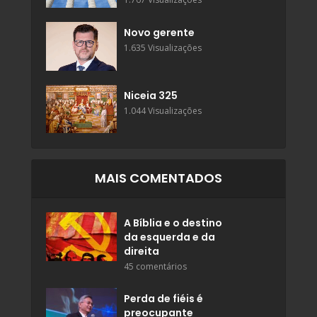
Novo gerente
1.635 Visualizações
Niceia 325
1.044 Visualizações
MAIS COMENTADOS
A Bíblia e o destino
da esquerda e da
direita
45 comentários
Perda de fiéis é
preocupante