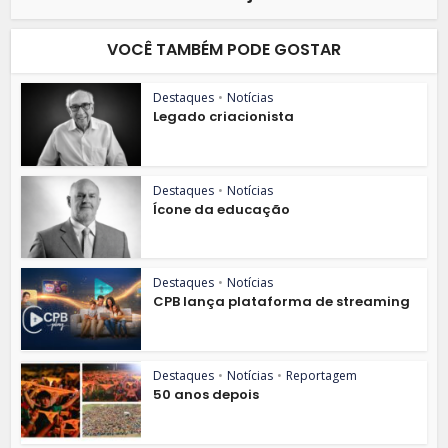
VOCÊ TAMBÉM PODE GOSTAR
Destaques
•
Notícias
Legado criacionista
Destaques
•
Notícias
Ícone da educação
Destaques
•
Notícias
CPB lança plataforma de streaming
Destaques
•
Notícias
•
Reportagem
50 anos depois