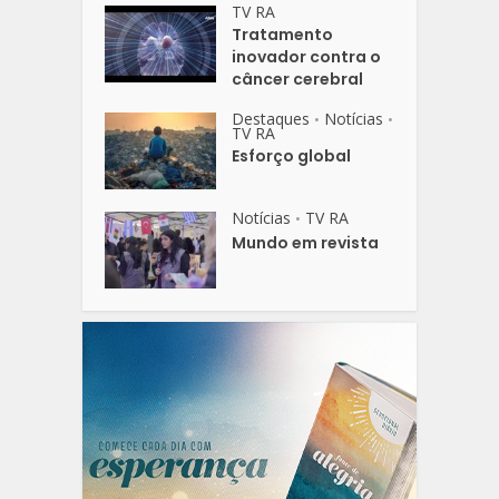
TV RA
Tratamento
inovador contra o
câncer cerebral
Destaques
Notícias
•
•
TV RA
Esforço global
Notícias
TV RA
•
Mundo em revista