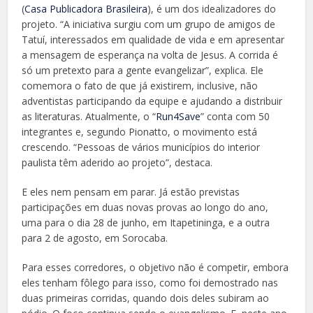
(
Casa Publicadora Brasileira
), é um dos idealizadores do
projeto. “A iniciativa surgiu com um grupo de amigos de
Tatuí, interessados em qualidade de vida e em apresentar
a mensagem de esperança na volta de Jesus. A corrida é
só um pretexto para a gente evangelizar”, explica. Ele
comemora o fato de que já existirem, inclusive, não
adventistas participando da equipe e ajudando a distribuir
as literaturas. Atualmente, o “
Run4Save
” conta com 50
integrantes e, segundo Pionatto, o movimento está
crescendo. “Pessoas de vários municípios do interior
paulista têm aderido ao projeto”, destaca.
E eles nem pensam em parar. Já estão previstas
participações em duas novas provas ao longo do ano,
uma para o dia 28 de junho, em Itapetininga, e a outra
para 2 de agosto, em Sorocaba.
Para esses corredores, o objetivo não é competir, embora
eles tenham fôlego para isso, como foi demostrado nas
duas primeiras corridas, quando dois deles subiram ao